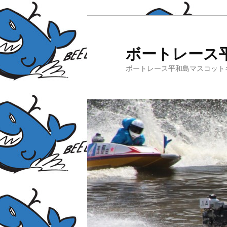
ボートレース
ボートレース平和島マスコット