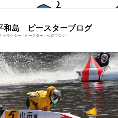
平和島 ピースターブログ
キャラクター「ピースター」公式ブログ！