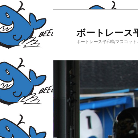
ボートレース
ボートレース平和島マスコット