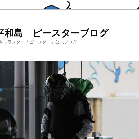
平和島 ピースターブログ
キャラクター「ピースター」公式ブログ！