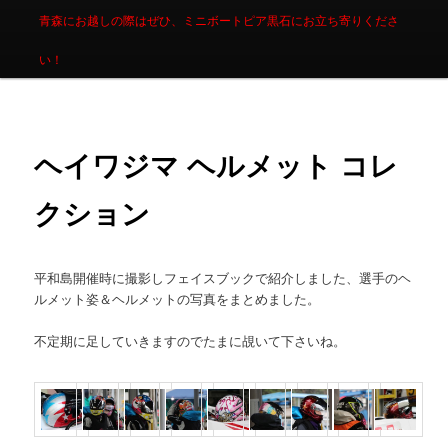
青森にお越しの際はぜひ、ミニボートピア黒石にお立ち寄りくださ
い！
ヘイワジマ ヘルメット コレ
クション
平和島開催時に撮影しフェイスブックで紹介しました、選手のヘ
ルメット姿＆ヘルメットの写真をまとめました。
不定期に足していきますのでたまに覘いて下さいね。