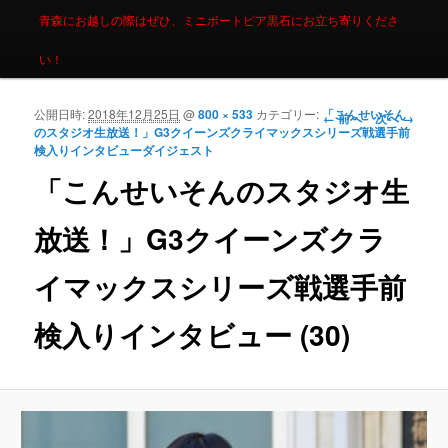
青森にお越しの際はぜひ、ミニボートピア黒石にお立ち寄りくださ
い！
公開日時:
2018年12月25日
@
800 × 533
カテゴリー:
「こんせいそん
画像ナビゲーシ
← 前へ
次へ →
のスタジオ生放送！」G3クイーンズクライマックスシリーズ戦選手前
ョン
検入りインタビューダイジェスト
「こんせいそんのスタジオ生
放送！」G3クイーンズクラ
イマックスシリーズ戦選手前
検入りインタビュー (30)