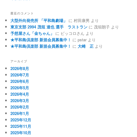
最近のコメント
大型外向発売所 「平和島劇場」
に
村田康男
より
東京支部 2994 茂垣 達也 選手 ラストラン
に
茂垣朗子
より
予想屋さん「金ちゃん」
に
ピッコロさん
より
★平和島倶楽部 新規会員募集中！
に
pstar
より
★平和島倶楽部 新規会員募集中！
に
大崎 正
より
アーカイブ
2026年8月
2026年7月
2026年6月
2026年5月
2026年4月
2026年3月
2026年2月
2026年1月
2025年12月
2025年11月
2025年10月