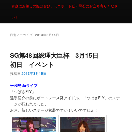
青森にお越しの際はぜひ、ミニボートピア黒石にお立ち寄りくださ
い！
日別アーカイブ:
2013年3月15日
SG第48回総理大臣杯 3月15日
初日 イベント
投稿日:
2013年3月15日
平和島deライブ
「つばさFLY」
選手紹介の前にボートレース発アイドル、「つばさFLY」のステ
ージが行われました。
おお、新しいステージ衣装ですか！いいですねえ！