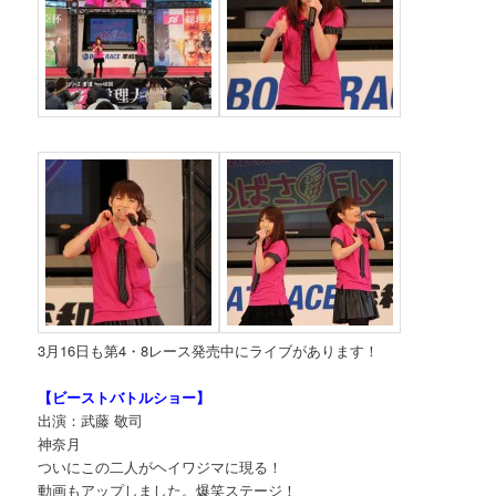
3月16日も第4・8レース発売中にライブがあります！
【ビーストバトルショー】
出演：武藤 敬司
神奈月
ついにこの二人がヘイワジマに現る！
動画もアップしました。爆笑ステージ！