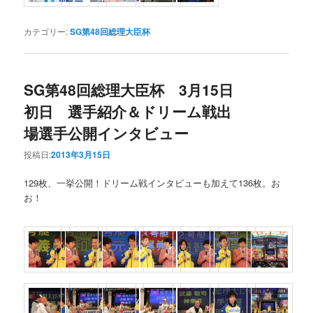
カテゴリー:
SG第48回総理大臣杯
SG第48回総理大臣杯 3月15日
初日 選手紹介＆ドリーム戦出
場選手公開インタビュー
投稿日:
2013年3月15日
129枚、一挙公開！ドリーム戦インタビューも加えて136枚。お
お！