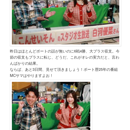
昨日はほとんどボートの話が無いのに6戦4勝、大プラス収支。今
節の収支もプラスに転じ、どうだ、これがオレの実力だと、言わ
んばかりの結果。
ならば、あと3日間、見せて頂きましょう！ボート歴25年の番組
MCサマはやりますよお！