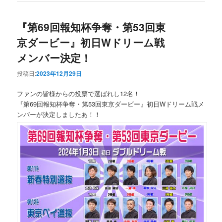
『第69回報知杯争奪・第53回東
京ダービー』初日Wドリーム戦
メンバー決定！
投稿日:
2023年12月29日
ファンの皆様からの投票で選ばれし12名！
『第69回報知杯争奪・第53回東京ダービー』初日Wドリーム戦メ
ンバーが決定しましたあ！！