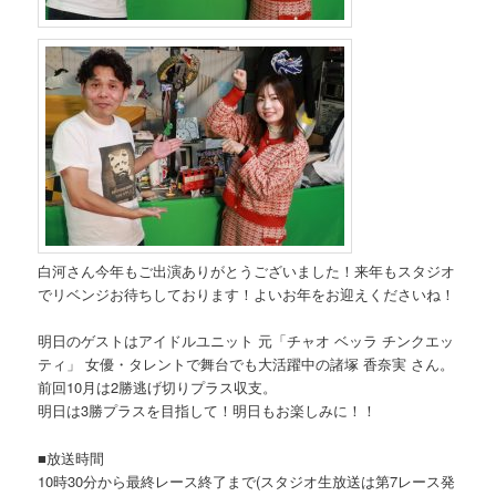
白河さん今年もご出演ありがとうございました！来年もスタジオ
でリベンジお待ちしております！よいお年をお迎えくださいね！
明日のゲストはアイドルユニット 元「チャオ ベッラ チンクエッ
ティ」 女優・タレントで舞台でも大活躍中の諸塚 香奈実 さん。
前回10月は2勝逃げ切りプラス収支。
明日は3勝プラスを目指して！明日もお楽しみに！！
■放送時間
10時30分から最終レース終了まで(スタジオ生放送は第7レース発