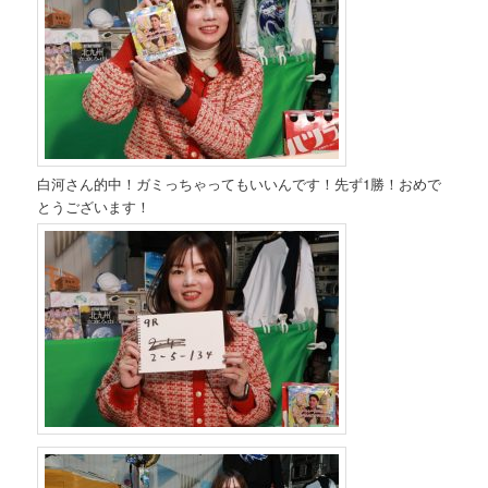
白河さん的中！ガミっちゃってもいいんです！先ず1勝！おめで
とうございます！