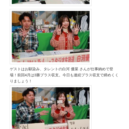
ゲストはお馴染み、タレントの白河 優菜 さんが仕事納めで登
場！前回4月は3勝プラス収支。今日も連続プラス収支で締めくく
りましょう！