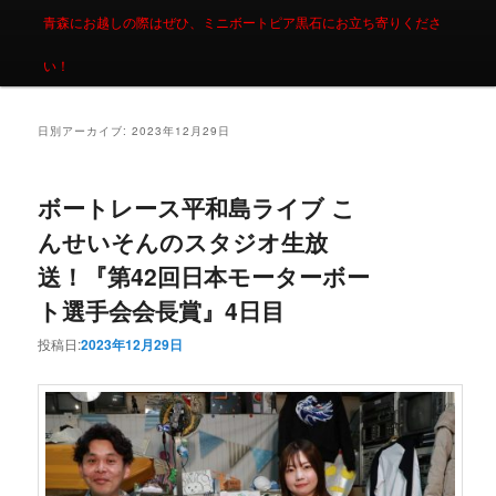
青森にお越しの際はぜひ、ミニボートピア黒石にお立ち寄りくださ
い！
日別アーカイブ:
2023年12月29日
ボートレース平和島ライブ こ
んせいそんのスタジオ生放
送！『第42回日本モーターボー
ト選手会会長賞』4日目
投稿日:
2023年12月29日