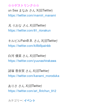
☆☆ゲストリンク☆☆
un Sea まなみ さん X(旧Twitter)
https://twitter.com/mamiri_manami
丸 りおな さん X(旧Twitter)
https://twitter.com/81_rionakun
キルビルPainB.B. さん
X(旧Twitter)
https://twitter.com/killbillpainbb
白河 優菜 さん
X(旧Twitter)
https://twitter.com/yuunashirakawa
諸塚 香奈実 さん
X(旧Twitter)
https://twitter.com/kanami_moroduka
ありさ さん
X(旧Twitter)
https://twitter.com/ari_Arichun_912
カテゴリー:
イベント