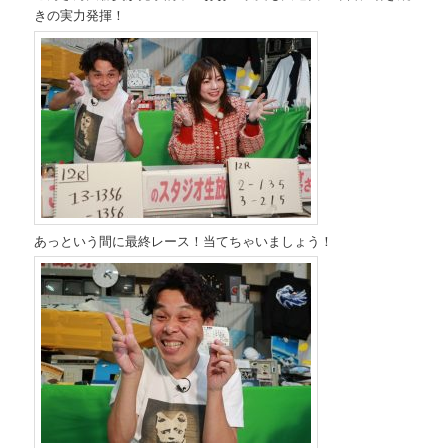
きの実力発揮！
あっという間に最終レース！当てちゃいましょう！