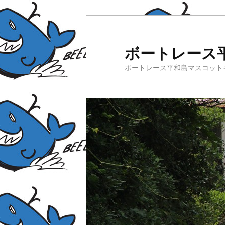
ボートレース
ボートレース平和島マスコット