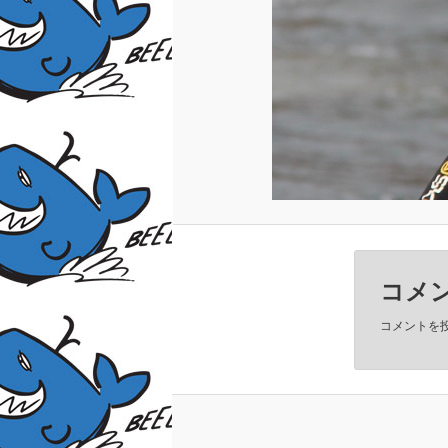
コメ
コメントを