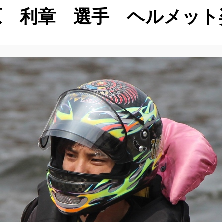
原 利章 選手 ヘルメット