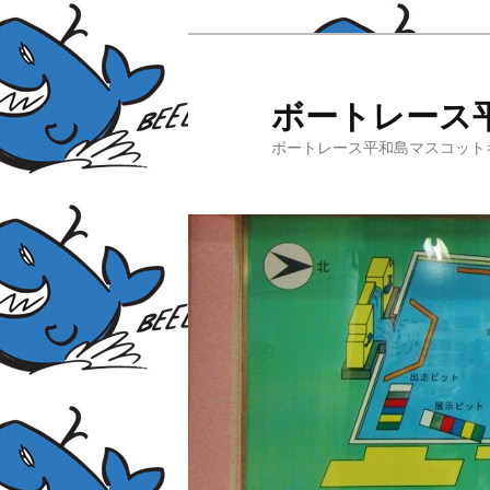
ボートレース
ボートレース平和島マスコット