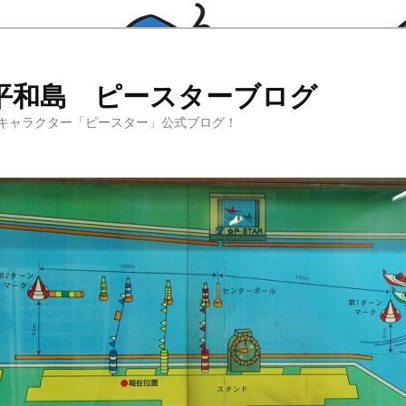
平和島 ピースターブログ
キャラクター「ピースター」公式ブログ！