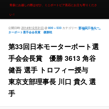
青森にお越しの際はぜひ、ミニボートピア黒石にお立ち寄りくださ
い！
公開日時:
2014年12月31日
@
800 × 533
カテゴリー:
第33回日本モー
画像ナビゲーシ
← 前へ
次へ →
ターボート選手会会長賞 優勝戦
ョン
第33回日本モーターボート選
手会会長賞 優勝 3613 角谷
健吾 選手 トロフィー授与
東京支部理事長 川口 貴久 選
手