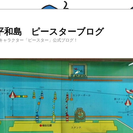
平和島 ピースターブログ
キャラクター「ピースター」公式ブログ！