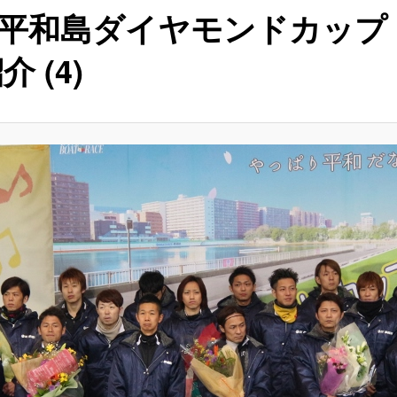
Ⅰ平和島ダイヤモンドカップ
介 (4)