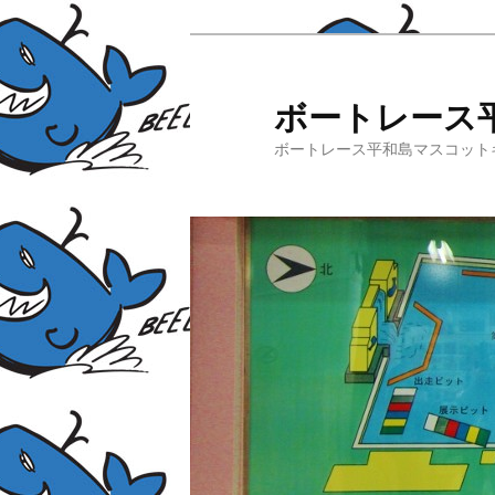
ボートレース
ボートレース平和島マスコット