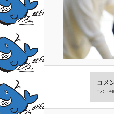
コメ
コメントを