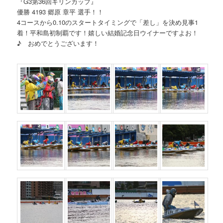
『G3第36回キリンカップ』
優勝 4193 郷原 章平 選手！！
4コースから0.10のスタートタイミングで「差し」を決め見事1
着！平和島初制覇です！嬉しい結婚記念日ウイナーですよお！
♪ おめでとうございます！