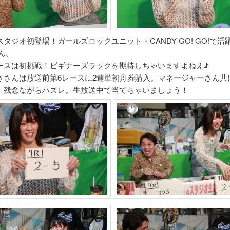
タジオ初登場！ガールズロックユニット・CANDY GO! GO!で活
ん。
ースは初挑戦！ビギナーズラックを期待しちゃいますよねえ♪
ささんは放送前第6レースに2連単初舟券購入。マネージャーさん共
、残念ながらハズレ。生放送中で当てちゃいましょう！