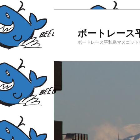
ボートレース
ボートレース平和島マスコット