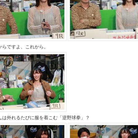
からですよ、これから。
んは外れるたびに服を着こむ「逆野球拳」？