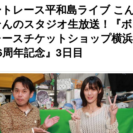
ートレース平和島ライブ こ
そんのスタジオ生放送！『ボ
レースチケットショップ横浜
6周年記念』3日目