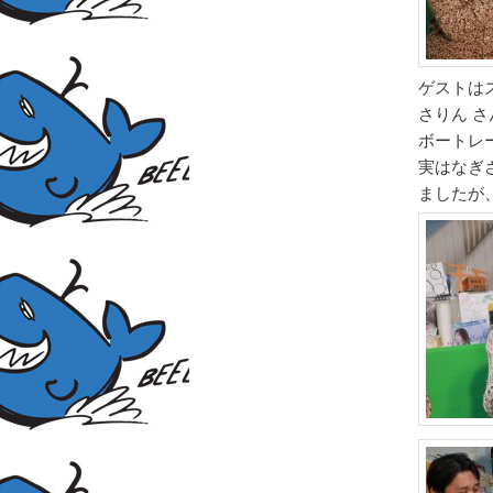
ゲストはス
さりん さ
ボートレ
実はなぎ
ましたが