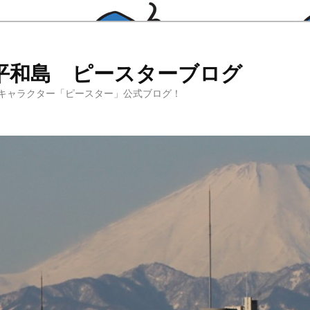
平和島 ピースターブログ
キャラクター「ピースター」公式ブログ！