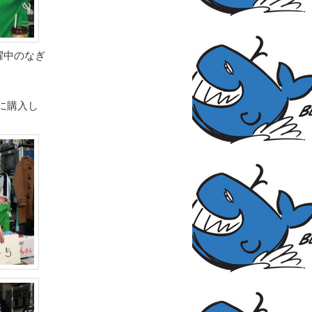
躍中のなぎ
に購入し