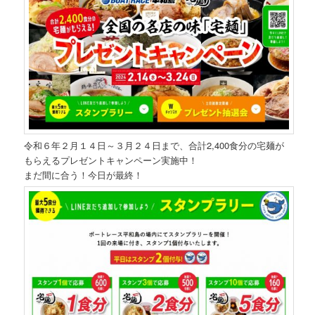
令和６年２月１４日～３月２４日まで、合計2,400食分の宅麺が
もらえるプレゼントキャンペーン実施中！
まだ間に合う！今日が最終！