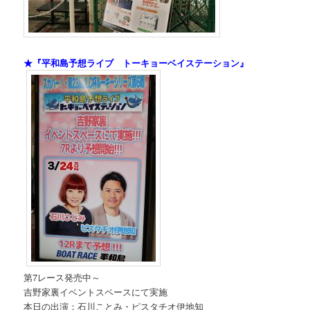
★『平和島予想ライブ トーキョーベイステーション』
第7レース発売中～
吉野家裏イベントスペースにて実施
本日の出演：石川ことみ・ピスタチオ伊地知