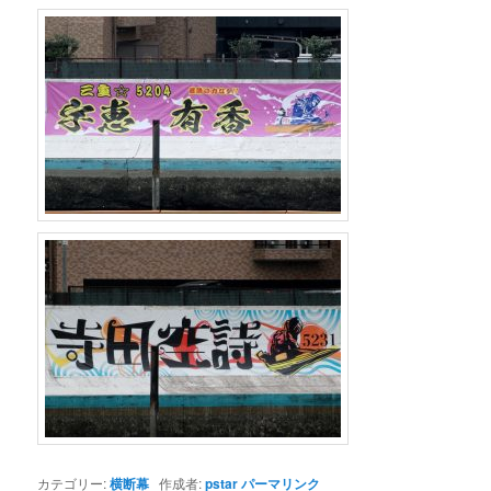
カテゴリー:
横断幕
作成者:
pstar
パーマリンク