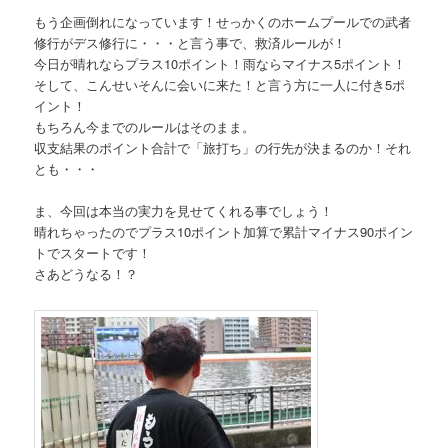
もう企画倒れになっています！せっかくのホームプールでの武者
修行がデス修行に・・・と言う事で、救済ルールが！
今日が晴れならプラス10ポイント！雨ならマイナス5ポイント！
そして、こんせいそんに会いに来た！と言う方に一人に付き5ポ
イント！
もちろん今までのルールはそのまま。
収支結果のポイント合計で「旅打ち」の行先が決まるのか！それ
とも・・・
ま、今回は本当の実力を見せてくれる事でしょう！
晴れちゃったのでプラス10ポイント加算で累計マイナス90ポイン
トでスタートです！
さあどうなる！？