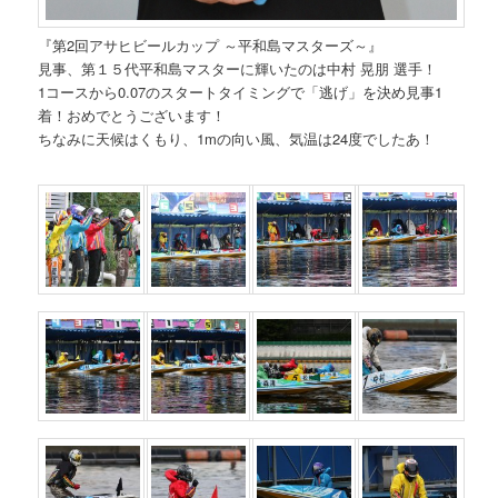
『第2回アサヒビールカップ ～平和島マスターズ～』
見事、第１５代平和島マスターに輝いたのは中村 晃朋 選手！
1コースから0.07のスタートタイミングで「逃げ」を決め見事1
着！おめでとうございます！
ちなみに天候はくもり、1mの向い風、気温は24度でしたあ！