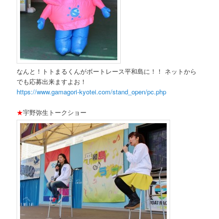
なんと！トトまるくんがボートレース平和島に！！ ネットから
でも応募出来ますよお！
https://www.gamagori-kyotei.com/stand_open/pc.php
★
宇野弥生トークショー