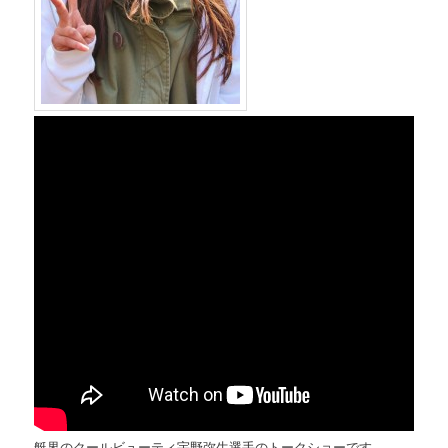
艇界のクールビューティ宇野弥生選手のトークショーです。