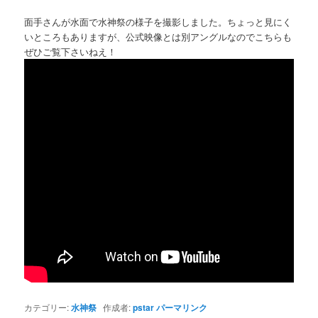
面手さんが水面で水神祭の様子を撮影しました。ちょっと見にく
いところもありますが、公式映像とは別アングルなのでこちらも
ぜひご覧下さいねえ！
カテゴリー:
水神祭
作成者:
pstar
パーマリンク