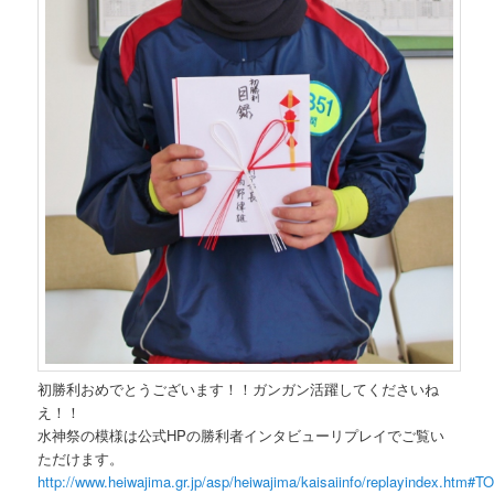
初勝利おめでとうございます！！ガンガン活躍してくださいね
え！！
水神祭の模様は公式HPの勝利者インタビューリプレイでご覧い
ただけます。
http://www.heiwajima.gr.jp/asp/heiwajima/kaisaiinfo/replayindex.htm#T