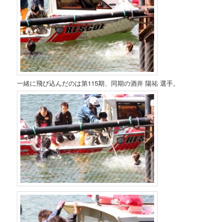
一緒に飛び込んだのは第115期、同期の酒井 陽祐 選手。