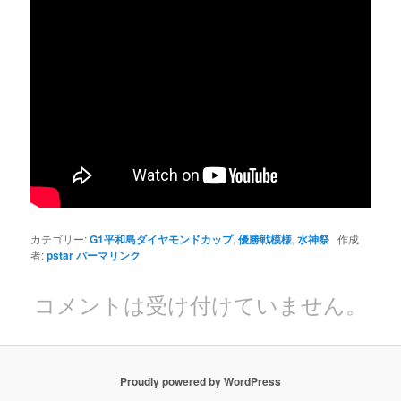
カテゴリー:
G1平和島ダイヤモンドカップ
,
優勝戦模様
,
水神祭
作成
者:
pstar
パーマリンク
コメントは受け付けていません。
Proudly powered by WordPress