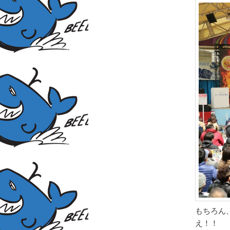
もちろん
え！！