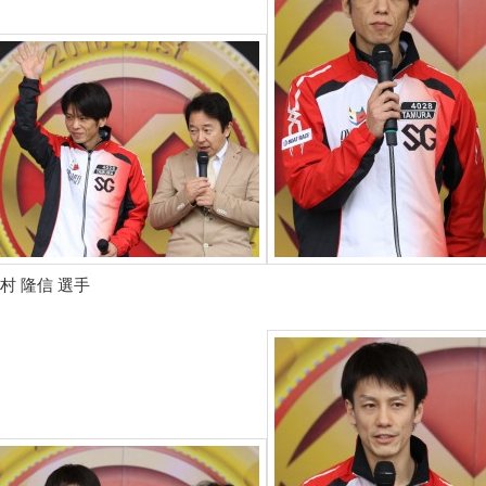
村 隆信 選手