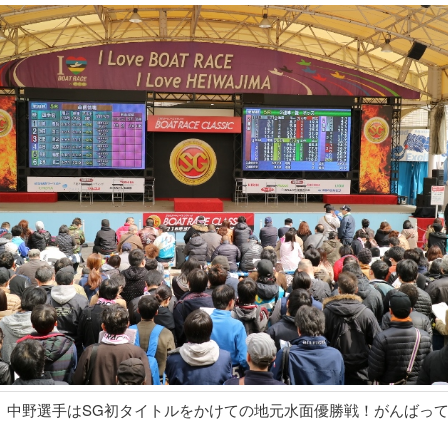
、中野選手はSG初タイトルをかけての地元水面優勝戦！がんばっ