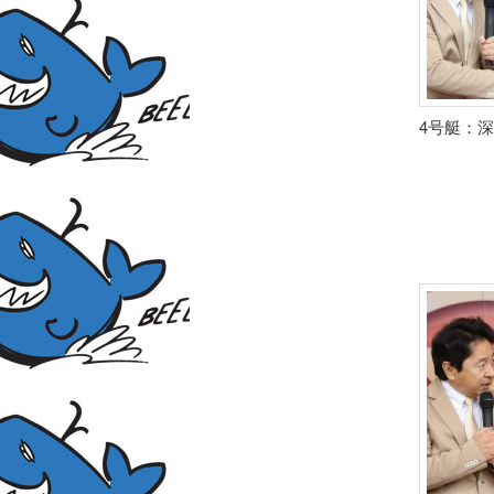
4号艇：深