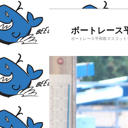
ボートレース
ボートレース平和島マスコット