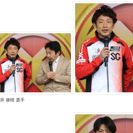
井 康晴 選手