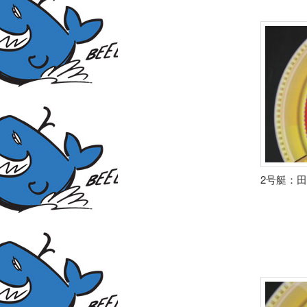
2号艇：田