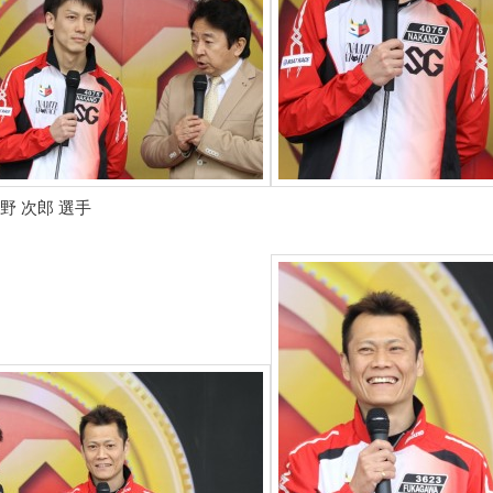
野 次郎 選手