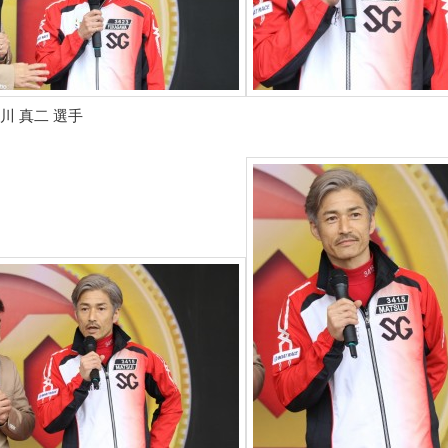
川 真二 選手