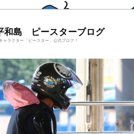
平和島 ピースターブログ
キャラクター「ピースター」公式ブログ！