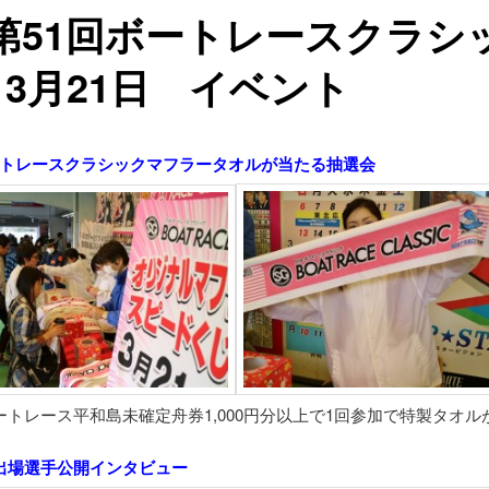
第51回ボートレースクラシ
3月21日 イベント
ートレースクラシックマフラータオルが当たる抽選会
トレース平和島未確定舟券1,000円分以上で1回参加で
特製タオル
出場選手公開インタビュー