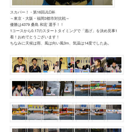
スカパー！・第16回JLC杯
～東京・大阪・福岡3都市対抗戦～
優勝は4379 桑島 和宏 選手！！
1コースから0.17のスタートタイミングで「逃げ」を決め見事1
着！おめでとうございます！
ちなみに天候は雨、風は向い風3m、気温は14度でしたあ。