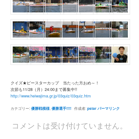
クイズ★ピースターカップ 当たった方おめ～！
次節も11/28（月）24:00まで募集中!!
http://www.heiwajima.gr.jp/03quiz/03quiz.htm
カテゴリー:
優勝戦模様
,
優勝選手!!!!
作成者:
pstar
パーマリンク
コメントは受け付けていません。