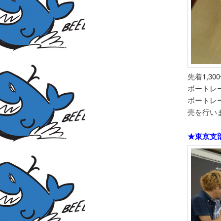
先着1,3
ボートレ
ボートレ
売を行い
★東京支