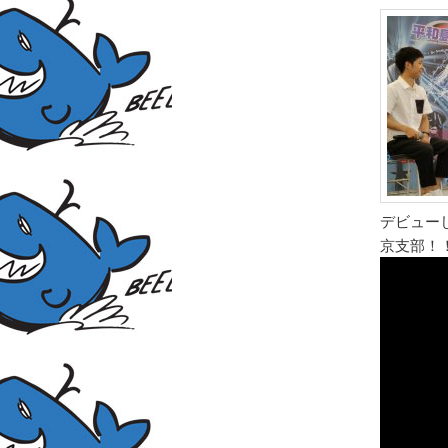
デビュー
京支部！