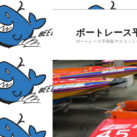
ボートレース
ボートレース平和島マスコット