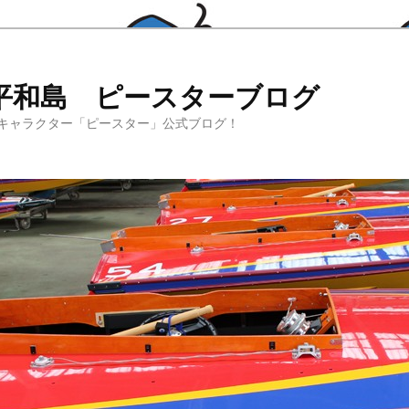
平和島 ピースターブログ
キャラクター「ピースター」公式ブログ！