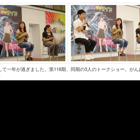
して一年が過ぎました。第118期、同期の3人のトークショー。がん
！