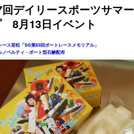
57回デイリースポーツサマ
 8月13日イベント
レース若松「SG第63回ボートレースメモリアル」
ルノベルティ・ボート型石鹸配布