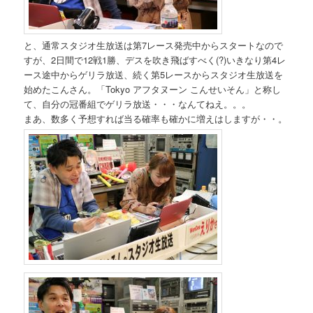
と、通常スタジオ生放送は第7レース発売中からスタートなので
すが、2日間で12戦1勝、デスを吹き飛ばすべく(?)いきなり第4レ
ース途中からゲリラ放送、続く第5レースからスタジオ生放送を
始めたこんさん。「Tokyo アフタヌーン こんせいそん」と称し
て、自分の冠番組でゲリラ放送・・・なんてねえ。。。
まあ、数多く予想すれば当る確率も確かに増えはしますが・・。