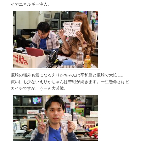
イでエネルギー注入。
尼崎の場外も気になるえりかちゃんは平和島と尼崎で大忙し。
買い目も少ないえりかちゃんは苦戦が続きます。一生懸命さはピ
カイチですが、うーん大苦戦。