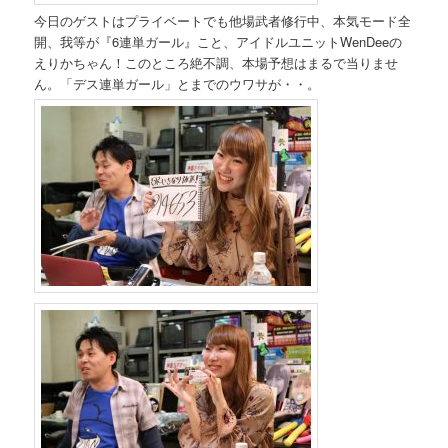
今日のゲストはプライベートでも他場武者修行中、本気モード全
開、我等が『6連単ガール』こと、アイドルユニットWenDeeの
えりかちゃん！このところ絶不調、本場予想はまるで当りませ
ん。「デス連単ガール」とまでのウワサが・・。