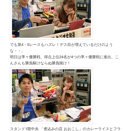
でも第4・5レースもハズレ！デス目が増えているだけのよう
な・・。
明日は準々優勝戦、得点上位24名が4つの準々優勝戦に進出。こ
んさんも勝負駆けならぬ勝負賭け！
スタンド1階中央 「煮込みの店 おおこし」のカレーライスとフラ