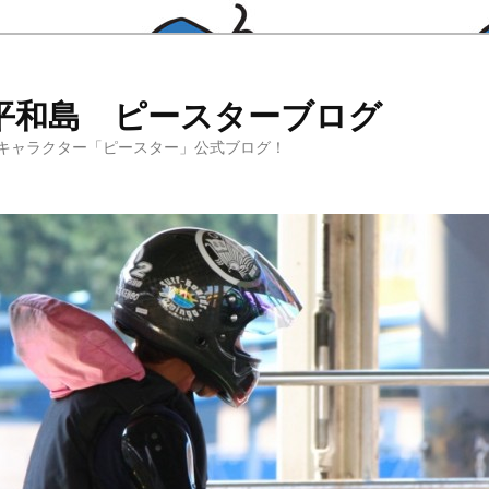
平和島 ピースターブログ
キャラクター「ピースター」公式ブログ！