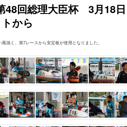
第48回総理大臣杯 3月18
ットから
い風強く、第7レースから安定板が使用となりました。