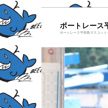
ボートレース
ボートレース平和島マスコット