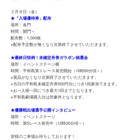
２月８日（金）
★「入場優待券」配布
場所：各門
時間：開門～
配布数：1,000枚
※配布予定数が無くなり次第終了させていただきます。
★最終日恒例！未確定舟券ガラポン抽選会
場所：イベントステージ横
時間：平和島第１レース発売開始（10時50分頃～）
※賞品がなくなり次第終了させていただきます。
※当日の平和島未確定舟券500円分につき1回参加できます。
※お一人様一回につき最大1回までとなります。
※平和島劇場購入分は対象外となります。
★優勝戦出場選手公開インタビュー
場所：イベントステージ
時間：第5レース発売中（12時30分頃～）
皆様のご来場お待ちしております！