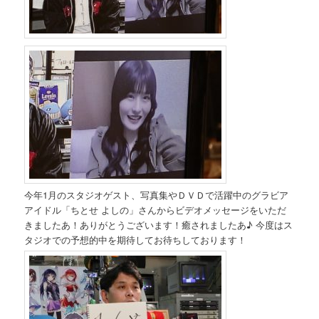
今年1月のスタジオゲスト、写真集やＤＶＤで活躍中のグラビア
アイドル「ちとせ よしの」さんからビデオメッセージをいただ
きましたあ！ありがとうございます！癒されましたあ♪ 今度はス
タジオでの予想的中を期待してお待ちしております！