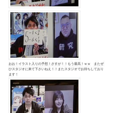
おお！イラスト入りの予想！さすが！！もう最高！ｗｗ またぜ
ひスタジオに来て下さいねえ！！またスタジオでお待ちしており
ます！