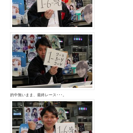
的中無いまま、最終レース･･･。