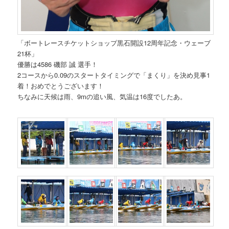
「ボートレースチケットショップ黒石開設12周年記念・ウェーブ
21杯」
優勝は4586 磯部 誠 選手！
2コースから0.09のスタートタイミングで「まくり」を決め見事1
着！おめでとうございます！
ちなみに天候は雨、9mの追い風、気温は16度でしたあ。