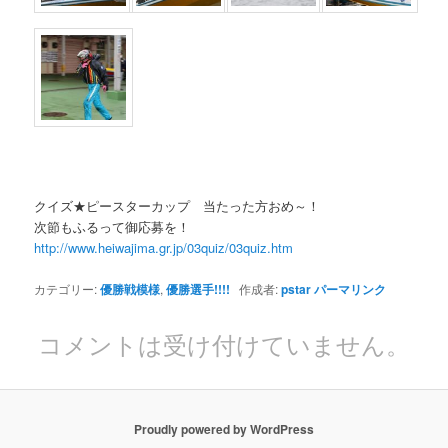
クイズ★ピースターカップ 当たった方おめ～！
次節もふるって御応募を！
http://www.heiwajima.gr.jp/03quiz/03quiz.htm
カテゴリー:
優勝戦模様
,
優勝選手!!!!
作成者:
pstar
パーマリンク
コメントは受け付けていません。
Proudly powered by WordPress