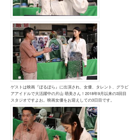
ゲストは映画『ぼるぼら』に出演され、女優、タレント、グラビ
アアイドルで大活躍中の片山 萌美さん！2018年9月以来の3回目
スタジオですよお。映画女優をお迎えしての3日目です。