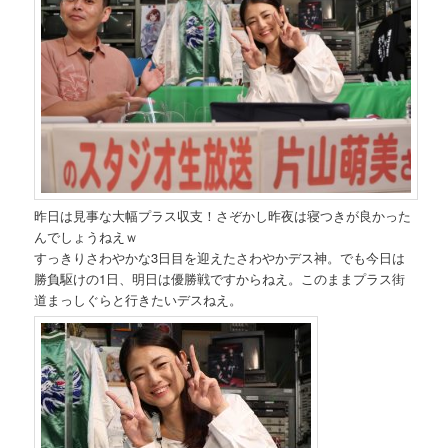
昨日は見事な大幅プラス収支！さぞかし昨夜は寝つきが良かった
んでしょうねえｗ
すっきりさわやかな3日目を迎えたさわやかデス神。でも今日は
勝負駆けの1日、明日は優勝戦ですからねえ。このままプラス街
道まっしぐらと行きたいデスねえ。