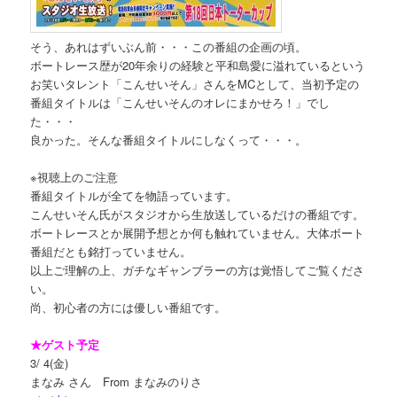
そう、あれはずいぶん前・・・この番組の企画の頃。
ボートレース歴が20年余りの経験と平和島愛に溢れているという
お笑いタレント「こんせいそん」さんをMCとして、当初予定の
番組タイトルは「こんせいそんのオレにまかせろ！」でし
た・・・
良かった。そんな番組タイトルにしなくって・・・。
※視聴上のご注意
番組タイトルが全てを物語っています。
こんせいそん氏がスタジオから生放送しているだけの番組です。
ボートレースとか展開予想とか何も触れていません。大体ボート
番組だとも銘打っていません。
以上ご理解の上、ガチなギャンブラーの方は覚悟してご覧くださ
い。
尚、初心者の方には優しい番組です。
★ゲスト予定
3/ 4(金)
まなみ さん From まなみのりさ