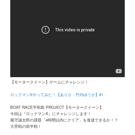
【モータークイーン】ゲームにチャレンジ！
ロックマンXやってみた！【ありさ・竹内ゆうか】#1
BOAT RACE平和島 PROJECT【モータークイーン】
今回は『ロックマンX』にチャレンジします！
風守誠太郎の課題「4時間以内にクリア」を達成できるか！？
大苦戦の前半戦！