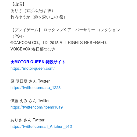
【出演】
ありさ（京浜ふたば 役）
竹内ゆうか（鈴ヶ森いこの 役）
【プレイゲーム】 ロックマンX アニバーサリー コレクション
（PS4）
©CAPCOM CO.,LTD. 2018 ALL RIGHTS RESERVED.
VOICEVOX:春日部つむぎ
★MOTOR QUEEN 特設サイト
https://motor-queen.com/
原 明日夏 さん Twitter
https://twitter.com/asu_1228
伊藤 えみ さん Twitter
https://twitter.com/itoemi1019
ありさ さん Twitter
https://twitter.com/ari_Arichun_912