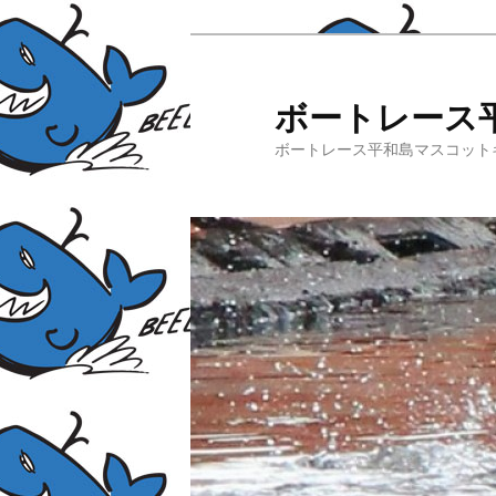
ボートレース
ボートレース平和島マスコット