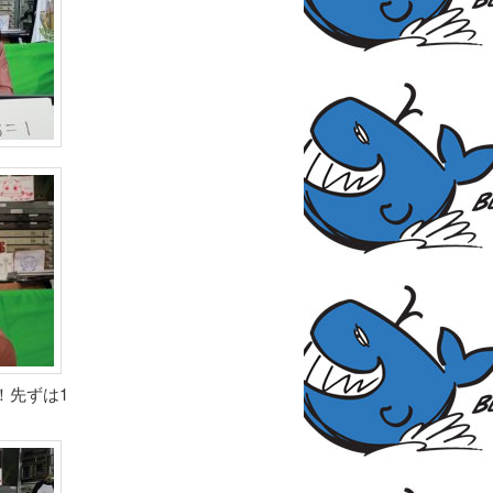
！先ずは1