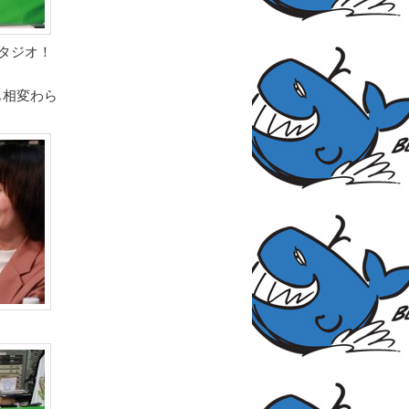
スタジオ！
も相変わら