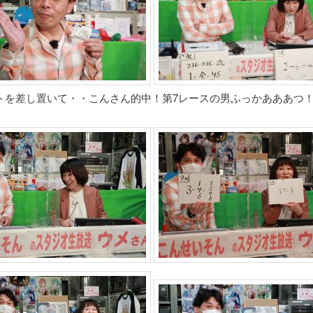
トを差し置いて・・こんさん的中！第7レースの男ふっかあああつ
。