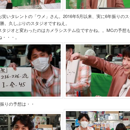
お笑いタレントの「ウメ」さん。2016年5月以来、実に6年振りの
1勝。久しぶりのスタジオですねえ。
スタジオと変わったのはカメラシステム位ですかね。。MCの予想
ね・・・。
年振りの予想は・・