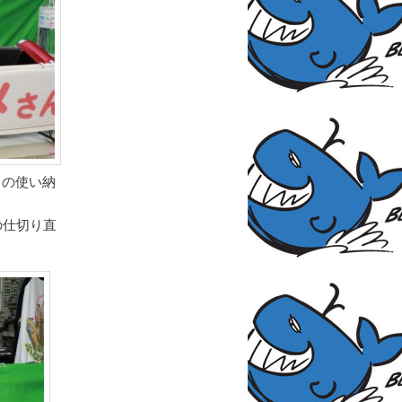
トの使い納
の仕切り直