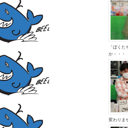
「ぼくた
か・・・
変わりま