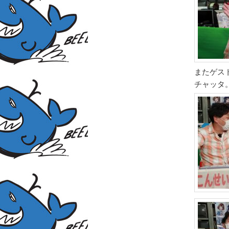
またゲス
チャッタ