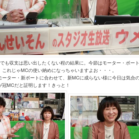
勝でも収支は思い出したくない程の結果に。今節はモーター・ボー
、これじゃMCの使い納めになっちゃいますよお・・・。
モーター・新ボートに合わせて、新MCに成らない様に今日は気合
が冠MCだと証明します！きっと！