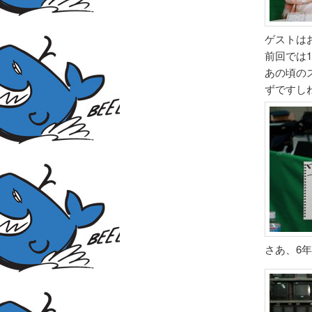
ゲストは
前回では
あの頃の
ずですし
さあ、6