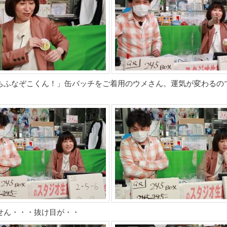
ちふなぞこくん！」缶バッチをご着用のウメさん。運気が変わるの
せん・・・抜け目が・・