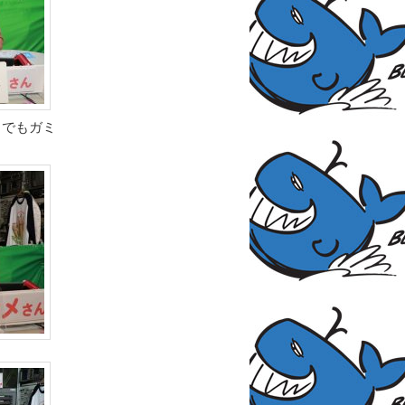
！でもガミ