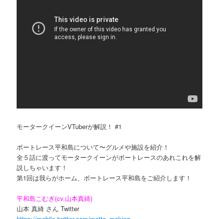
モータークイーンVTuberが解説！ #1
ボートレース平和島について〜グルメや施設を紹介！
全５話に渡ってモータークイーンがボートレースのあれこれを解
説しちゃいます！
第1回は我らがホーム、ボートレース平和島をご紹介します！
平和島こむぎ(cv.山本真綺)
山本 真綺 さん Twitter
https://mobile.twitter.com/motto_making