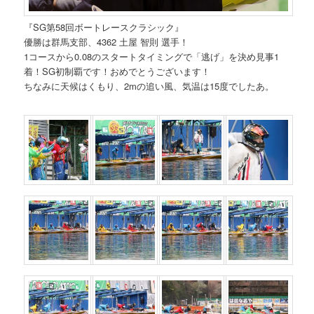
『SG第58回ボートレースクラシック』
優勝は群馬支部、4362 土屋 智則 選手！
1コースから0.08のスタートタイミングで「逃げ」を決め見事1
着！SG初制覇です！おめでとうございます！
ちなみに天候はくもり、2mの追い風、気温は15度でしたあ。