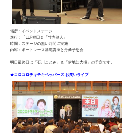
場所：イベントステージ
進行：「LLR福田＆「竹内健人」
時間：ステージの無い時間に実施
内容：ボートレース基礎講座と舟券予想会
明日最終日は「石川ことみ」＆「伊地知大樹」の予定です。
★コロコロチキチキペッパーズ お笑いライブ