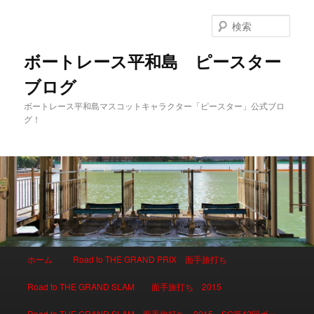
検
索
ボートレース平和島 ピースター
ブログ
ボートレース平和島マスコットキャラクター「ピースター」公式ブロ
グ！
メインメニュー
ホーム
Road to THE GRAND PRIX 面手旅打ち
メインコンテンツへ移動
サブコンテンツへ移動
Road to THE GRAND SLAM 面手旅打ち 2015
Road to THE GRAND SLAM 面手旅打ち 2015 SG第42回ボー