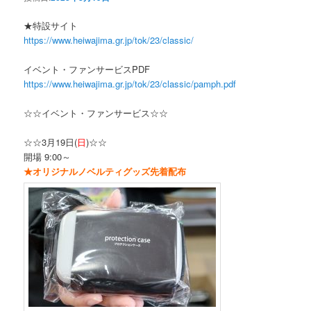
★特設サイト
https://www.heiwajima.gr.jp/tok/23/classic/
イベント・ファンサービスPDF
https://www.heiwajima.gr.jp/tok/23/classic/pamph.pdf
☆☆イベント・ファンサービス☆☆
☆☆3月19日(
日
)☆☆
開場 9:00～
★オリジナルノベルティグッズ先着配布