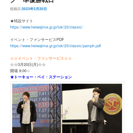
投稿日:
2023年3月20日
★特設サイト
https://www.heiwajima.gr.jp/tok/23/classic/
イベント・ファンサービスPDF
https://www.heiwajima.gr.jp/tok/23/classic/pamph.pdf
☆☆イベント・ファンサービス☆☆
☆☆3月20日(月)☆☆
開場 9:00～
★トーキョー・ベイ・ステーション