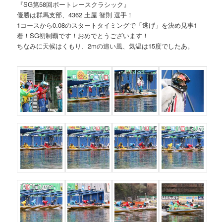
『SG第58回ボートレースクラシック』
優勝は群馬支部、4362 土屋 智則 選手！
1コースから0.08のスタートタイミングで「逃げ」を決め見事1
着！SG初制覇です！おめでとうございます！
ちなみに天候はくもり、2mの追い風、気温は15度でしたあ。