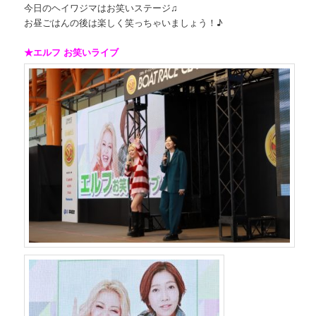
今日のヘイワジマはお笑いステージ♫
お昼ごはんの後は楽しく笑っちゃいましょう！♪
★エルフ お笑いライブ