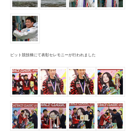
ピット競技棟にて表彰セレモニーが行われました