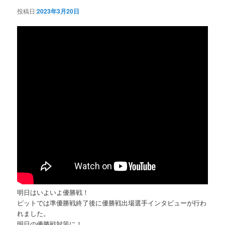
投稿日:
2023年3月20日
明日はいよいよ優勝戦！
ピットでは準優勝戦終了後に優勝戦出場選手インタビューが行わ
れました。
明日の優勝戦対策に！