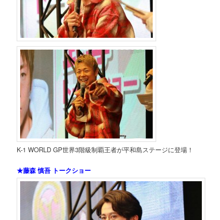
K-1 WORLD GP世界3階級制覇王者が平和島ステージに登場！
★藤森 慎吾 トークショー