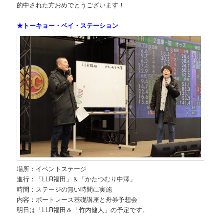
的中された方おめでとうございます！
★トーキョー・ベイ・ステーション
場所：イベントステージ
進行：「LLR福田」＆「かたつむり中澤」
時間：ステージの無い時間に実施
内容：ボートレース基礎講座と舟券予想会
明日は「LLR福田＆「竹内健人」の予定です。