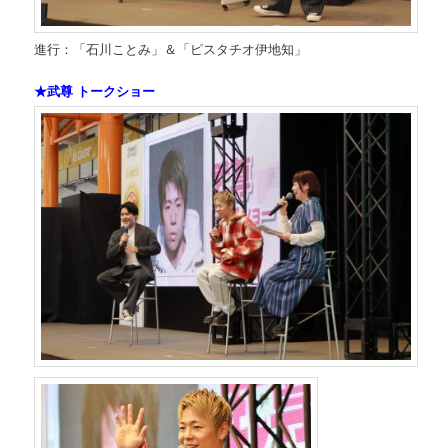
進行：「石川ことみ」＆「ピスタチオ伊地知」
★武尊 トークショー