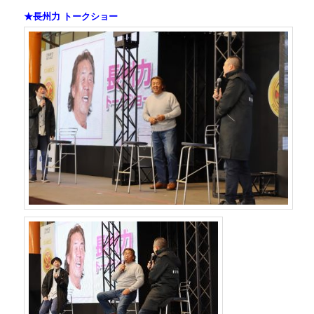
★長州力 トークショー