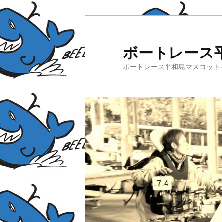
ボートレース
ボートレース平和島マスコット