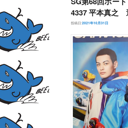
SG第68回ボ
4337 平本真之
投稿日:
2021年10月31日