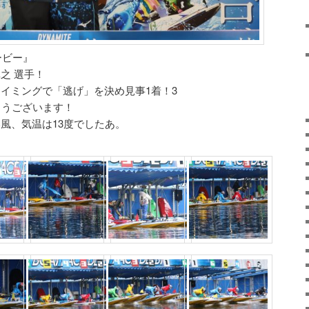
ービー』
真之 選手！
トタイミングで「逃げ」を決め見事1着！3
とうございます！
風、気温は13度でしたあ。