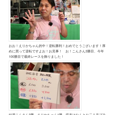
おお！えりかちゃん的中！逆転勝利！おめでとうございます！厚
めに買って逆転ですよお！お見事！ お！こんさん3勝目、今年
100勝目で最終レースを飾りました！
結局こんさん3勝、えりかちゃん1勝。収支はなんとお二人共プラ