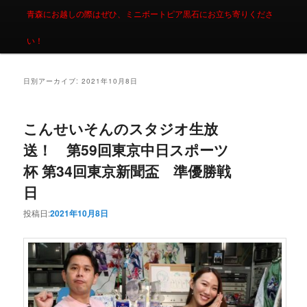
青森にお越しの際はぜひ、ミニボートピア黒石にお立ち寄りくださ
い！
日別アーカイブ:
2021年10月8日
こんせいそんのスタジオ生放
送！ 第59回東京中日スポーツ
杯 第34回東京新聞盃 準優勝戦
日
投稿日:
2021年10月8日