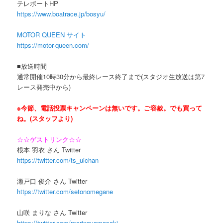
テレボートHP
https://www.boatrace.jp/bosyu/
MOTOR QUEEN サイト
https://motor-queen.com/
■放送時間
通常開催10時30分から最終レース終了まで(スタジオ生放送は第7
レース発売中から)
※今節、電話投票キャンペーンは無いです。ご容赦。でも買って
ね。(スタッフより)
☆☆ゲストリンク☆☆
根本 羽衣 さん Twitter
https://twitter.com/ts_uichan
瀬戸口 俊介 さん Twitter
https://twitter.com/setonomegane
山咲 まりな さん Twitter
https://twitter.com/marinayamasaki