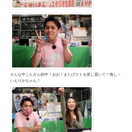
そんな中こんさん的中！おお！またげストを差し置いて！悔し～
いえりかちゃん！