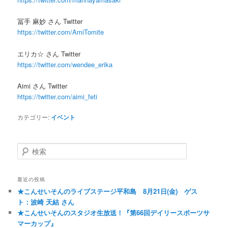
冨手 麻妙 さん Twitter
https://twitter.com/AmiTomite
エリカ☆ さん Twitter
https://twitter.com/wendee_erika
Aimi さん Twitter
https://twitter.com/aimi_feti
カテゴリー:
イベント
検索
最近の投稿
★こんせいそんのライブステージ平和島 8月21日(金) ゲス
ト：波崎 天結 さん
★こんせいそんのスタジオ生放送！『第66回デイリースポーツサ
マーカップ』