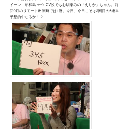
イーン 昭和島 ナツ CV役でもお馴染みの「えりか」ちゃん。前
回9月のリモート出演時では1勝。今日、今日こそは3回目の6連単
予想的中なるか！？