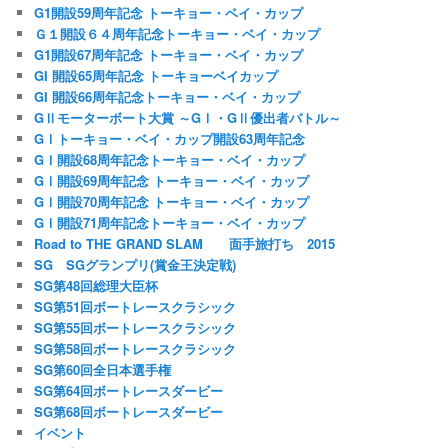
G1開設59周年記念 トーキョー・ベイ・カップ
Ｇ１開設６４周年記念トーキョー・ベイ・カップ
G1開設67周年記念 トーキョー・ベイ・カップ
GI 開設65周年記念 トーキョーベイカップ
GI 開設66周年記念トーキョー・ベイ・カップ
GⅡモーターボート大賞 ～GⅠ・GⅡ優出者バトル～
GⅠトーキョー・ベイ・カップ開設63周年記念
GⅠ開設68周年記念トーキョー・ベイ・カップ
GⅠ開設69周年記念 トーキョー・ベイ・カップ
GⅠ開設70周年記念 トーキョー・ベイ・カップ
GⅠ開設71周年記念トーキョー・ベイ・カップ
Road to THE GRAND SLAM 面手旅打ち 2015
SG SGグランプリ(賞金王決定戦)
SG第48回総理大臣杯
SG第51回ボートレースクラシック
SG第55回ボートレースクラシック
SG第58回ボートレースクラシック
SG第60回全日本選手権
SG第64回ボートレースダービー
SG第68回ボートレースダービー
イベント