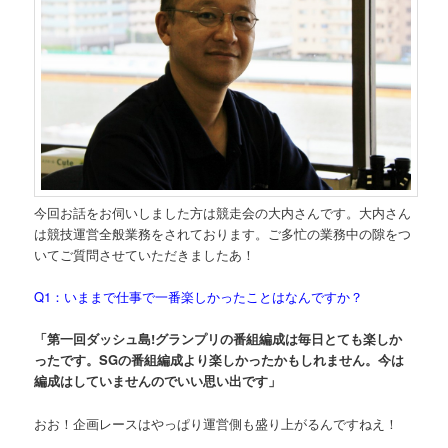
今回お話をお伺いしました方は競走会の大内さんです。大内さん
は競技運営全般業務をされております。ご多忙の業務中の隙をつ
いてご質問させていただきましたあ！
Q1：いままで仕事で一番楽しかったことはなんですか？
「第一回ダッシュ島!グランプリの番組編成は毎日とても楽しか
ったです。SGの番組編成より楽しかったかもしれません。今は
編成はしていませんのでいい思い出です」
おお！企画レースはやっぱり運営側も盛り上がるんですねえ！