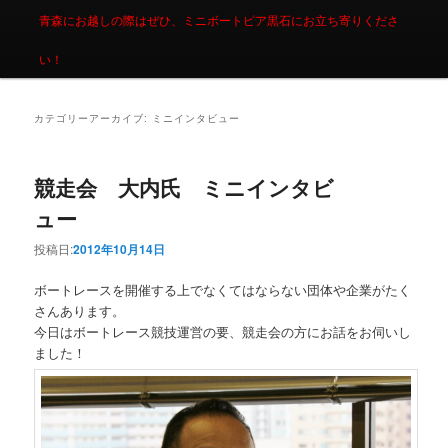
青森にお越しの際はぜひ、ミニボートピア黒石にお立ち寄りくださ
い！
カテゴリーアーカイブ:
ミニインタビュー
競走会 大内氏 ミニインタビ
ュー
投稿日:
2012年10月14日
ボートレースを開催する上でなくてはならない団体や企業がたく
さんあります。
今日はボートレース競技運営の要、競走会の方にお話をお伺いし
ました！