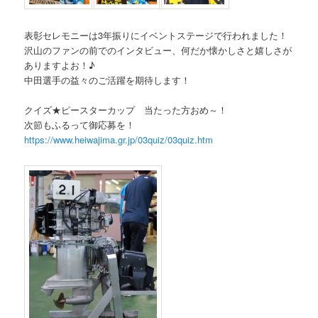
表彰セレモニーは3年振りにイベントステージで行われました！
沢山のファンの前でのインタビュー、何だか懐かしさと嬉しさが
ありますよお！♪
中田選手の益々のご活躍を期待します！
クイズ★ピースターカップ 当たった方おめ～！
次節もふるって御応募を！
https://www.heiwajima.gr.jp/03quiz/03quiz.htm