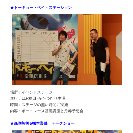
★トーキョー・ベイ・ステーション
場所：イベントステージ
進行：LLR福田･かたつむり中澤
時間：ステージの無い時間に実施
内容：ボートレース基礎講座と舟券予想会
★森咲智美&橋本梨菜 トークショー