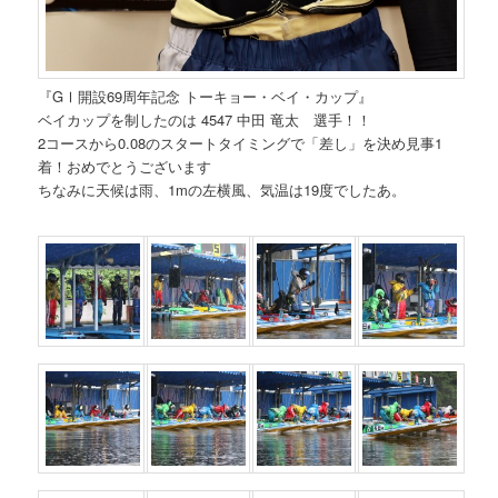
『GⅠ開設69周年記念 トーキョー・ベイ・カップ』
ベイカップを制したのは 4547 中田 竜太 選手！！
2コースから0.08のスタートタイミングで「差し」を決め見事1
着！おめでとうございます
ちなみに天候は雨、1mの左横風、気温は19度でしたあ。