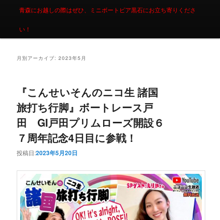
青森にお越しの際はぜひ、ミニボートピア黒石にお立ち寄りくださ
い！
月別アーカイブ:
2023年5月
『こんせいそんのニコ生 諸国
旅打ち行脚』ボートレース戸
田 GI戸田プリムローズ開設６
７周年記念4日目に参戦！
投稿日:
2023年5月20日