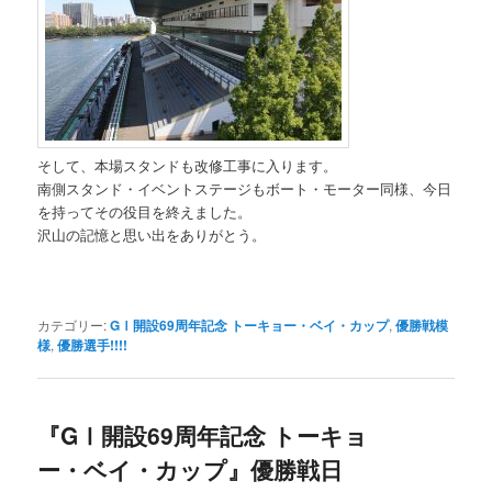
そして、本場スタンドも改修工事に入ります。
南側スタンド・イベントステージもボート・モーター同様、今日
を持ってその役目を終えました。
沢山の記憶と思い出をありがとう。
カテゴリー:
GⅠ開設69周年記念 トーキョー・ベイ・カップ
,
優勝戦模
様
,
優勝選手!!!!
『GⅠ開設69周年記念 トーキョ
ー・ベイ・カップ』優勝戦日