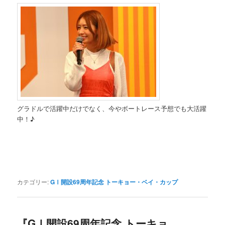
グラドルで活躍中だけでなく、今やボートレース予想でも大活躍
中！♪
カテゴリー:
GⅠ開設69周年記念 トーキョー・ベイ・カップ
『GⅠ開設69周年記念 トーキョ