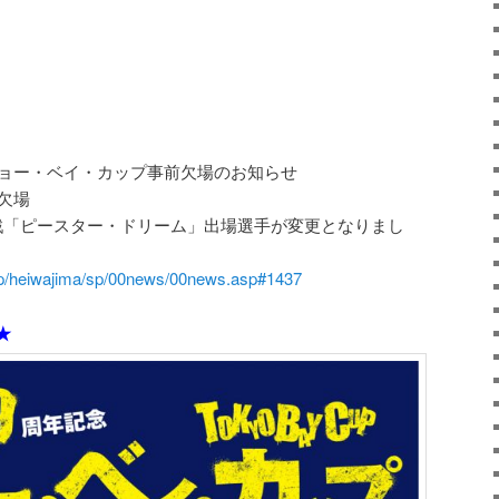
キョー・ベイ・カップ事前欠場のお知らせ
)欠場
戦「ピースター・ドリーム」出場選手が変更となりまし
asp/heiwajima/sp/00news/00news.asp#1437
★