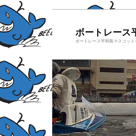
ボートレース
ボートレース平和島マスコット