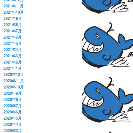
2021年11月
2021年10月
2021年9月
2021年8月
2021年7月
2021年6月
2021年5月
2021年4月
2021年3月
2021年2月
2021年1月
2020年12月
2020年11月
2020年10月
2020年9月
2020年8月
2020年7月
2020年6月
2020年5月
2020年4月
2020年3月