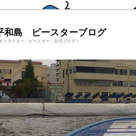
平和島 ピースターブログ
キャラクター「ピースター」公式ブログ！