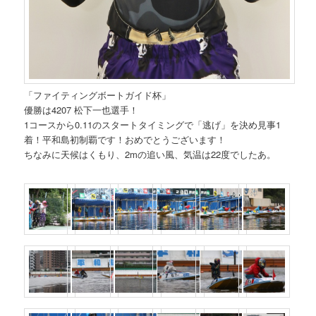
「ファイティングボートガイド杯」
優勝は4207 松下一也選手！
1コースから0.11のスタートタイミングで「逃げ」を決め見事1
着！平和島初制覇です！おめでとうございます！
ちなみに天候はくもり、2mの追い風、気温は22度でしたあ。