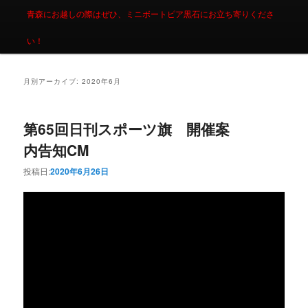
青森にお越しの際はぜひ、ミニボートピア黒石にお立ち寄りくださ
い！
月別アーカイブ:
2020年6月
第65回日刊スポーツ旗 開催案
内告知CM
投稿日:
2020年6月26日