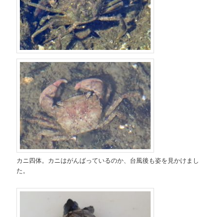
カニ四体。カニはがんばっているのか、台風後も姿を見かけまし
た。