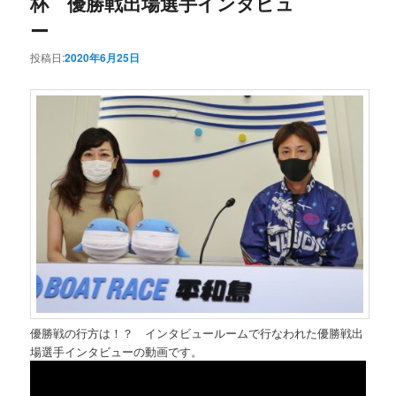
杯 優勝戦出場選手インタビュ
ー
投稿日:
2020年6月25日
優勝戦の行方は！？ インタビュールームで行なわれた優勝戦出
場選手インタビューの動画です。