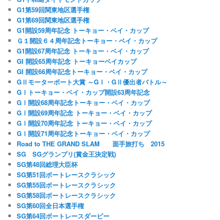
G1第59回関東地区選手権
G1第69回関東地区選手権
G1開設59周年記念 トーキョー・ベイ・カップ
Ｇ１開設６４周年記念トーキョー・ベイ・カップ
G1開設67周年記念 トーキョー・ベイ・カップ
GI 開設65周年記念 トーキョーベイカップ
GI 開設66周年記念トーキョー・ベイ・カップ
GⅡモーターボート大賞 ～GⅠ・GⅡ優出者バトル～
GⅠトーキョー・ベイ・カップ開設63周年記念
GⅠ開設68周年記念トーキョー・ベイ・カップ
GⅠ開設69周年記念 トーキョー・ベイ・カップ
GⅠ開設70周年記念 トーキョー・ベイ・カップ
GⅠ開設71周年記念トーキョー・ベイ・カップ
Road to THE GRAND SLAM 面手旅打ち 2015
SG SGグランプリ(賞金王決定戦)
SG第48回総理大臣杯
SG第51回ボートレースクラシック
SG第55回ボートレースクラシック
SG第58回ボートレースクラシック
SG第60回全日本選手権
SG第64回ボートレースダービー