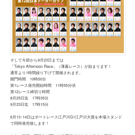
そして今節から9月23日までは
「Tokyo Afternoon Race」（薄暮レース）が始まります！
通常より1時間繰り下げて開催されます。
開門時間 10時50分
第1レース発売開始時間 11時55分頃
第12レース締切り時間
8月25日迄 17時35分
9月23日迄 17時15分
6月13･14日はボートレース江戸川G1江戸川大賞を本場スタンド
で同時発売致します！