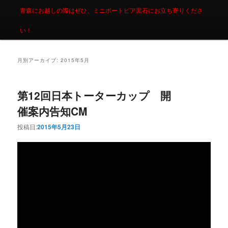
青森にお越しの際はぜひ、ミニボートピア黒石にお立ち寄りくださ
い！
月別アーカイブ:
2015年5月
第12回日本トーターカップ 開
催案内告知CM
投稿日:
2015年5月23日