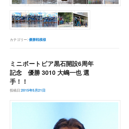
カテゴリー:
優勝戦模様
ミニボートピア黒石開設6周年
記念 優勝 3010 大嶋一也 選
手！！
投稿日:
2015年5月21日