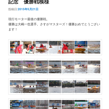
記念 優勝戦模様
投稿日:
2015年5月21日
現行モーター最後の優勝戦。
優勝は大嶋一也選手。さすがマスターズ！優勝おめでとうござい
ます！