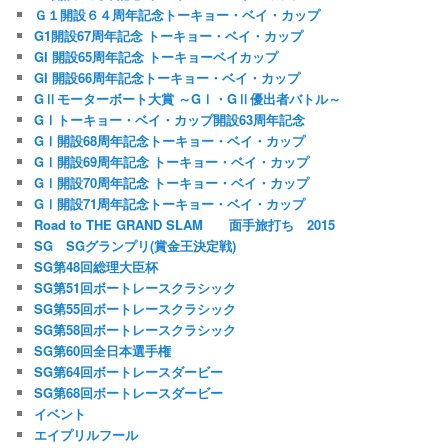
Ｇ１開設６４周年記念トーキョー・ベイ・カップ
G1開設67周年記念 トーキョー・ベイ・カップ
GI 開設65周年記念 トーキョーベイカップ
GI 開設66周年記念トーキョー・ベイ・カップ
GⅡモーターボート大賞 ～GⅠ・GⅡ優出者バトル～
GⅠトーキョー・ベイ・カップ開設63周年記念
GⅠ開設68周年記念トーキョー・ベイ・カップ
GⅠ開設69周年記念 トーキョー・ベイ・カップ
GⅠ開設70周年記念 トーキョー・ベイ・カップ
GⅠ開設71周年記念トーキョー・ベイ・カップ
Road to THE GRAND SLAM 面手旅打ち 2015
SG SGグランプリ(賞金王決定戦)
SG第48回総理大臣杯
SG第51回ボートレースクラシック
SG第55回ボートレースクラシック
SG第58回ボートレースクラシック
SG第60回全日本選手権
SG第64回ボートレースダービー
SG第68回ボートレースダービー
イベント
エイプリルフール