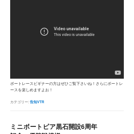
ボートレースビギナーの方はぜひご覧下さいね！さらにボートレ
ースを楽しめますよお！
カテゴリー:
告知VTR
ミニボートピア黒石開設6周年