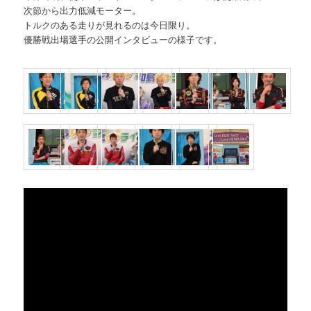
次節から出力低減モーター。
トルクのある走りが見れるのは今日限り。
優勝戦出場選手の公開インタビューの様子です。