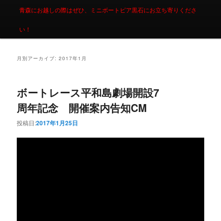
青森にお越しの際はぜひ、ミニボートピア黒石にお立ち寄りくださ
い！
月別アーカイブ:
2017年1月
ボートレース平和島劇場開設7
周年記念 開催案内告知CM
投稿日:
2017年1月25日