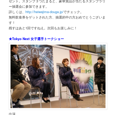
ゼント。スタンプ３つたまると、豪華賞品が当たるスタンプラリ
ー抽選会に参加できます。
詳しくは、
http://heiwajima-douga.jp/
でチェック。
無料飲食券をゲットされた方、抽選的中の方おめでとうございま
す！
残すはあと1回ですねえ。次回もお楽しみに！
★Tokyo Next 女子選手トークショー
出演