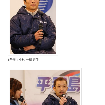
5号艇：小林 一樹 選手