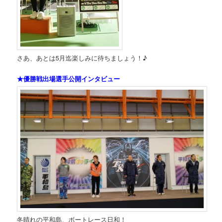
さあ、あとは5月迄楽しみに待ちましょう！♪
★優勝戦出場選手公開インタビュー
冬晴れの平和島、ボートレース日和！