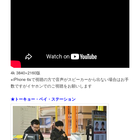
4k 3840×2160版
※iPhone 6sで視聴の方で音声がスピーカーから出ない場合はお手
数ですがイヤホンでのご視聴をお願いします
★トーキョー・ベイ・ステーション