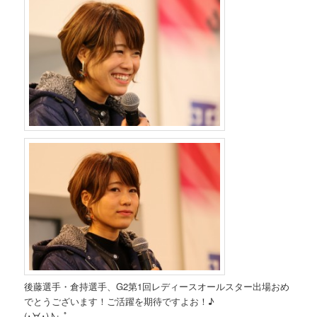
後藤選手・倉持選手、G2第1回レディースオールスター出場おめ
でとうございます！ご活躍を期待ですよお！♪
(･∀･)♪+.ﾟ