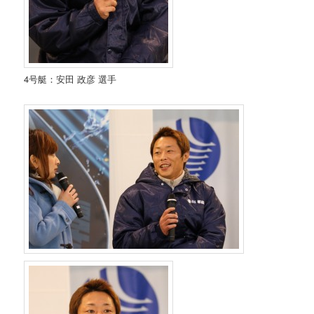
4号艇：安田 政彦 選手