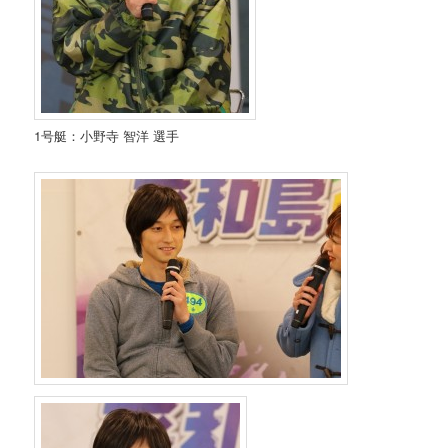
1号艇：小野寺 智洋 選手