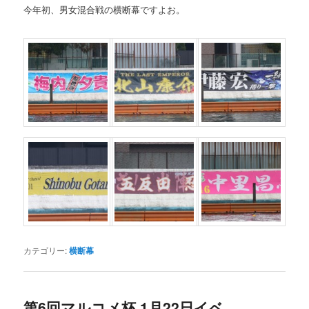
今年初、男女混合戦の横断幕ですよお。
カテゴリー:
横断幕
第6回マルコメ杯 1月22日イベ