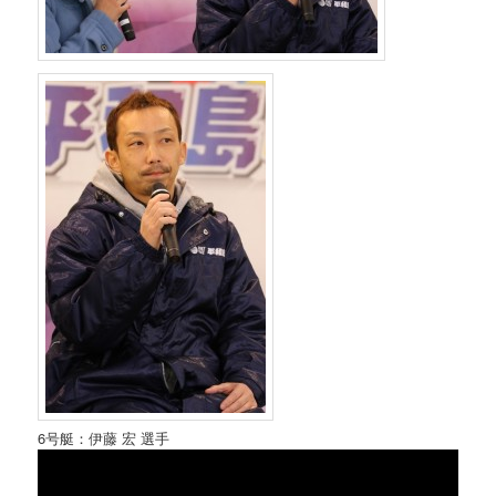
6号艇：伊藤 宏 選手