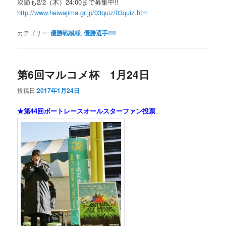
次節も2/2（木）24:00まで募集中!!
http://www.heiwajima.gr.jp/03quiz/03quiz.htm
カテゴリー:
優勝戦模様
,
優勝選手!!!!
第6回マルコメ杯 1月24日
投稿日:
2017年1月24日
★第44回ボートレースオールスターファン投票