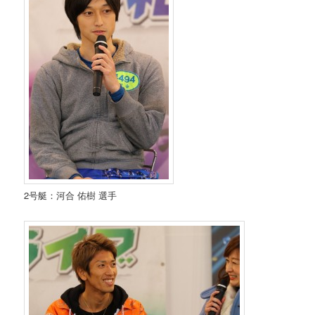
2号艇：河合 佑樹 選手