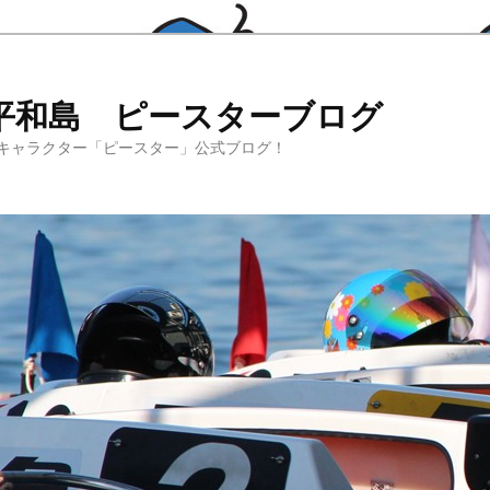
平和島 ピースターブログ
キャラクター「ピースター」公式ブログ！