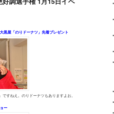
絶好調選手権 1月15日イベ
 大黒屋「のりドーナツ」先着プレゼント
」ですねえ。のりドーナツもありますよお。
ショー