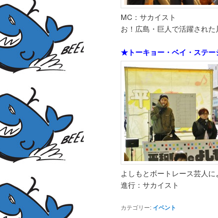
MC：サカイスト
お！広島・巨人で活躍された
★トーキョー・ベイ・ステー
よしもとボートレース芸人に
進行：サカイスト
カテゴリー:
イベント