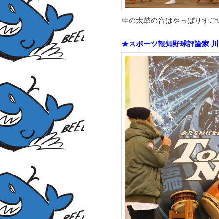
生の太鼓の音はやっぱりすご
★スポーツ報知野球評論家 