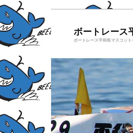
ボートレース
ボートレース平和島マスコット