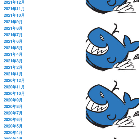
2021年12月
2021年11月
2021年10月
2021年9月
2021年8月
2021年7月
2021年6月
2021年5月
2021年4月
2021年3月
2021年2月
2021年1月
2020年12月
2020年11月
2020年10月
2020年9月
2020年8月
2020年7月
2020年6月
2020年5月
2020年4月
2020年3月