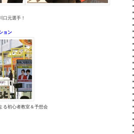
川口元選手！
ション
よる初心者教室＆予想会