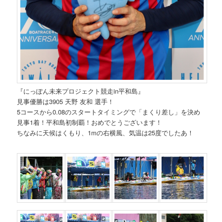
『にっぽん未来プロジェクト競走in平和島』
見事優勝は3905 天野 友和 選手！
5コースから0.08のスタートタイミングで「まくり差し」を決め
見事1着！平和島初制覇！おめでとうございます！
ちなみに天候はくもり、1mの右横風、気温は25度でしたあ！