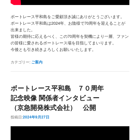
ボートレース平和島をご愛顧頂き誠にありがとうございます。
ボートレース平和島は2024年、お陰様で70周年を迎えることが
出来ました。
皆様の期待に応えるべく、この70周年を契機により一層、ファン
の皆様に愛されるボートレース場を目指してまいります。
今後とも引き続きよろしくお願いいたします。
カテゴリー:
ご案内
ボートレース平和島 ７０周年
記念映像 関係者インタビュー
（京急開発株式会社） 公開
投稿日:
2024年9月27日