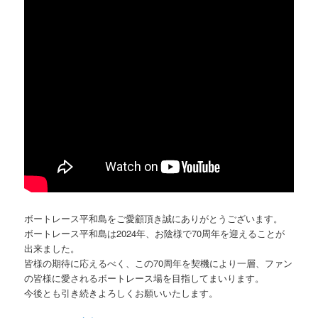
ボートレース平和島をご愛顧頂き誠にありがとうございます。
ボートレース平和島は2024年、お陰様で70周年を迎えることが
出来ました。
皆様の期待に応えるべく、この70周年を契機により一層、ファン
の皆様に愛されるボートレース場を目指してまいります。
今後とも引き続きよろしくお願いいたします。