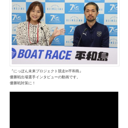
『にっぽん未来プロジェクト競走in平和島』
優勝戦出場選手インタビューの動画です。
優勝戦対策に！