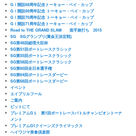
GⅠ開設68周年記念トーキョー・ベイ・カップ
GⅠ開設69周年記念 トーキョー・ベイ・カップ
GⅠ開設70周年記念 トーキョー・ベイ・カップ
GⅠ開設71周年記念トーキョー・ベイ・カップ
Road to THE GRAND SLAM 面手旅打ち 2015
SG SGグランプリ(賞金王決定戦)
SG第48回総理大臣杯
SG第51回ボートレースクラシック
SG第55回ボートレースクラシック
SG第58回ボートレースクラシック
SG第60回全日本選手権
SG第64回ボートレースダービー
SG第68回ボートレースダービー
イベント
エイプリルフール
ご案内
ピットにて
プレミアムG１ 第1回ボートレースバトルチャンピオントーナ
メント
プレミアムG1クイーンズクライマックス
ヘイワジマ美食倶楽部