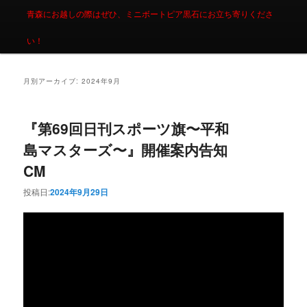
青森にお越しの際はぜひ、ミニボートピア黒石にお立ち寄りくださ
い！
月別アーカイブ:
2024年9月
『第69回日刊スポーツ旗〜平和
島マスターズ〜』開催案内告知
CM
投稿日:
2024年9月29日