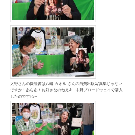
太野さんの愛読書は八幡 カオル さんの自費出版写真集じゃない
ですか！あらあ！お好きなのねえ♪ 中野ブロードウェイで購入
したのですね～