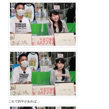
これで的中があれば…