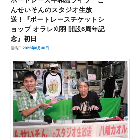
んせいそんのスタジオ生放
送！『ボートレースチケットシ
ョップ オラレ刈羽 開設6周年記
念』初日
投稿日:
2022年8月30日