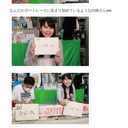
なんだかボートレースに染まり始めているような白崎さんww