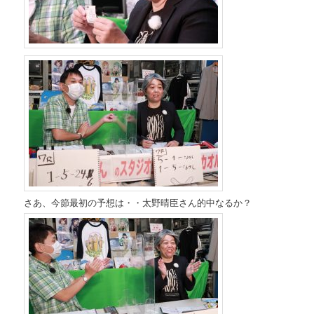
さあ、今節最初の予想は・・太野晴臣さん的中なるか？