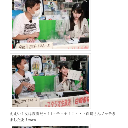
ええい！女は度胸だっ！1－全－全！！・・・白崎さんノッテき
ましたあ！www