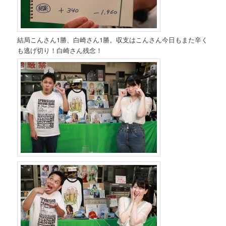
結局こんさん1勝、白崎さん1勝。収支はこんさん今日もまた辛く
も逃げ切り！白崎さん残念！