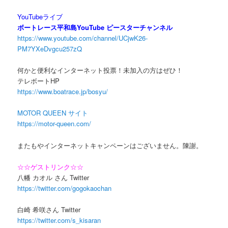
YouTubeライブ
ボートレース平和島YouTube ピースターチャンネル
https://www.youtube.com/channel/UCjwK26-
PM7YXeDvgcu257zQ
何かと便利なインターネット投票！未加入の方はぜひ！
テレボートHP
https://www.boatrace.jp/bosyu/
MOTOR QUEEN サイト
https://motor-queen.com/
またもやインターネットキャンペーンはございません。陳謝。
☆☆ゲストリンク☆☆
八幡 カオル さん Twitter
https://twitter.com/gogokaochan
白崎 希咲さん Twitter
https://twitter.com/s_kisaran