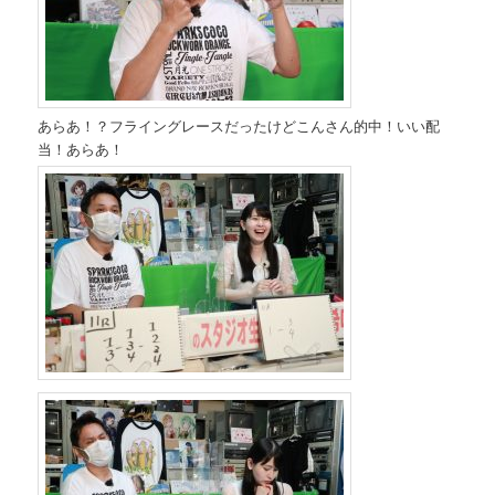
あらあ！？フライングレースだったけどこんさん的中！いい配
当！あらあ！