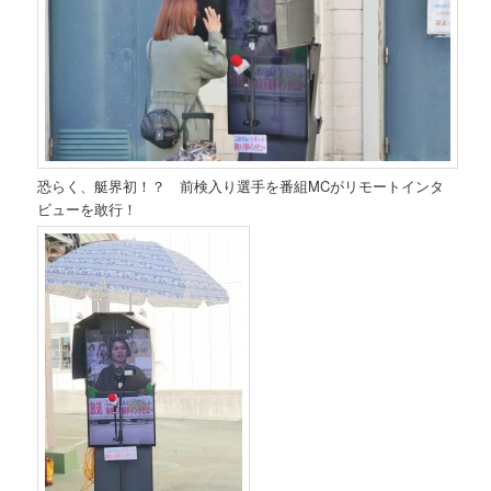
恐らく、艇界初！？ 前検入り選手を番組MCがリモートインタ
ビューを敢行！