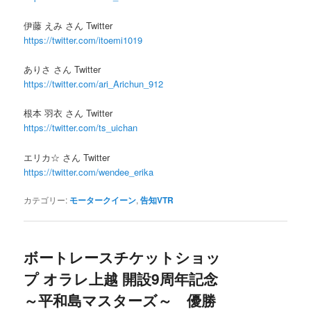
伊藤 えみ さん Twitter
https://twitter.com/itoemi1019
ありさ さん Twitter
https://twitter.com/ari_Arichun_912
根本 羽衣 さん Twitter
https://twitter.com/ts_uichan
エリカ☆ さん Twitter
https://twitter.com/wendee_erika
カテゴリー:
モータークイーン
,
告知VTR
ボートレースチケットショッ
プ オラレ上越 開設9周年記念
～平和島マスターズ～ 優勝