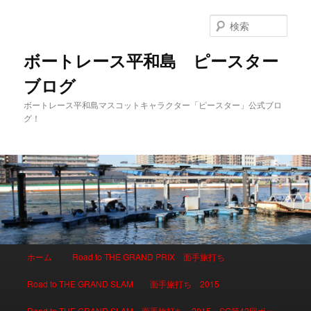
検
索
ボートレース平和島 ピースター
ブログ
ボートレース平和島マスコットキャラクター「ピースター」公式ブロ
グ！
メインメニュー
ホーム
Road to THE GRAND PRIX 面手旅打ち
メインコンテンツへ移動
サブコンテンツへ移動
Road to THE GRAND SLAM 面手旅打ち 2015
Road to THE GRAND SLAM 面手旅打ち 2015 SG第42回ボー