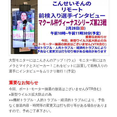
大型モニターにはこんさんのアップ！(ウぇ) モニター前にはカ
メラとマイクとスピーカー！これをピットに設置して前検入りの
選手にインタビューをムリクリ敢行！(予定)
重要なお知らせ
今回、ボート･モーター抽選の放送はございません(VTR含む)
※新型ウイルス拡大防止の為
※※機材トラブル・人的トラブル・経済的トラブルにより、予告
なく放送内容・時間等の変更又は打ち切り等がある場合がありま
すので、予めご了承下さい。