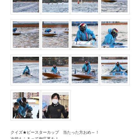
クイズ★ピースターカップ 当たった方おめ～！
次節もふるって御応募を！