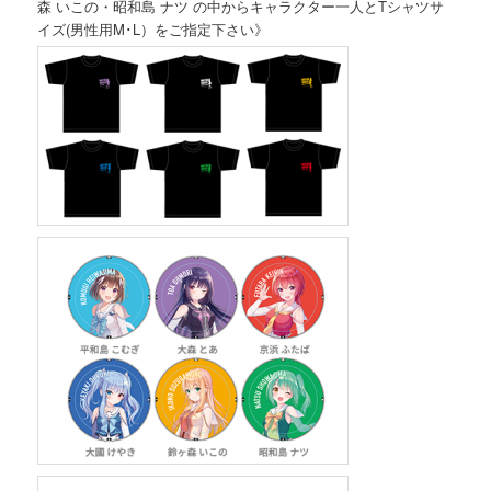
森 いこの・昭和島 ナツ の中からキャラクター一人とTシャツサ
イズ(男性用M･L）をご指定下さい》