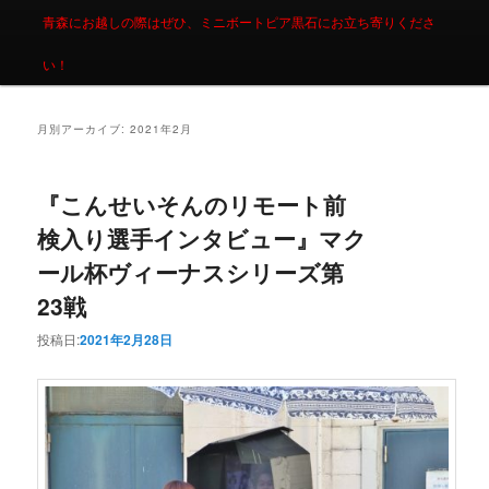
青森にお越しの際はぜひ、ミニボートピア黒石にお立ち寄りくださ
い！
月別アーカイブ:
2021年2月
『こんせいそんのリモート前
検入り選手インタビュー』マク
ール杯ヴィーナスシリーズ第
23戦
投稿日:
2021年2月28日