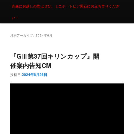
青森にお越しの際はぜひ、ミニボートピア黒石にお立ち寄りくださ
い！
月別アーカイブ:
2024年6月
『GⅢ第37回キリンカップ』開
催案内告知CM
投稿日:
2024年6月26日