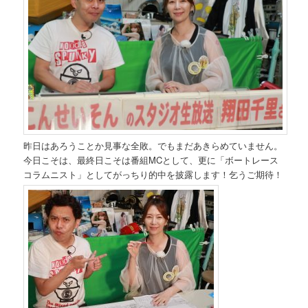
昨日はあろうことか見事な全敗。でもまだあきらめていません。
今日こそは、最終日こそは番組MCとして、更に「ボートレース
コラムニスト」としてがっちり的中を披露します！乞うご期待！