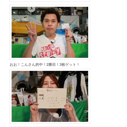
おお！こんさん的中！2勝目！3枚ゲット！