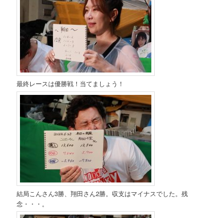
最終レースは優勝戦！当てましょう！
結局こんさん3勝、翔田さん2勝。収支はマイナスでした。残
念・・・。