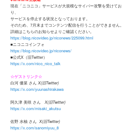
現在「ニコニコ」サービスが大規模なサイバー攻撃を受けてお
り、
サービスを停止する状況となっております。
そのため、7月末までコンテンツ配信を行うことができません。
詳細はこちらのお知らせよりご確認ください。
https://blog.nicovideo.jp/niconews/225099.html
■ニコニコインフォ
https://blog.nicovideo.jp/niconews/
■公式X（旧Twitter）
https://x.com/nico_nico_talk
☆ゲストリンク☆
白河 優菜 さん
X(旧Twitter)
https://x.com/yuunashirakawa
阿久津 美咲 さん
X(旧Twitter)
https://x.com/misaki_akutsu
佐野 水柚 さん
X(旧Twitter)
https://x.com/sanomiyuu_8