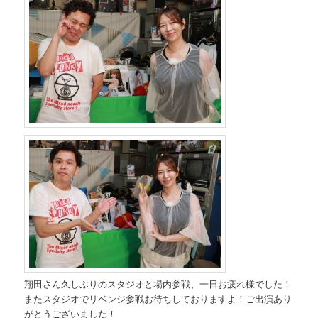
翔田さん久しぶりのスタジオと場内参戦、一日お疲れ様でした！
またスタジオでリベンジ参戦お待ちしておりますよ！ご出演あり
がとうございました！