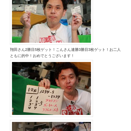
翔田さん2勝目5枚ゲット！こんさん連勝3勝目3枚ゲット！お二人
ともに的中！おめでとうございます！