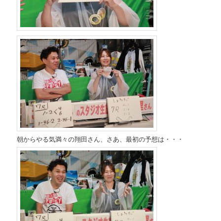
朝からやる気満々の翔田さん、さあ、最初の予想は・・・