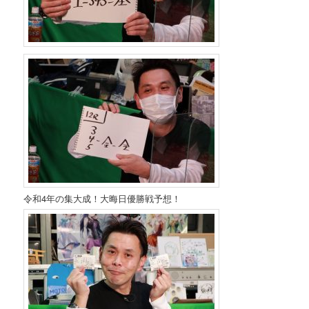
令和4年の集大成！大晦日優勝戦予想！