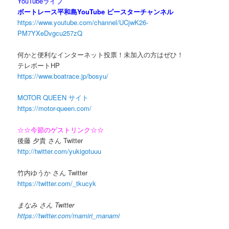
YouTubeライブ
ボートレース平和島YouTube ピースターチャンネル
https://www.youtube.com/channel/UCjwK26-
PM7YXeDvgcu257zQ
何かと便利なインターネット投票！未加入の方はぜひ！
テレボートHP
https://www.boatrace.jp/bosyu/
MOTOR QUEEN サイト
https://motor-queen.com/
☆☆今節のゲストリンク☆☆
後藤 夕貴 さん Twitter
http://twitter.com/yukigotuuu
竹内ゆうか さん Twitter
https://twitter.com/_tkucyk
まなみ さん Twitter
https://twitter.com/mamiri_manami