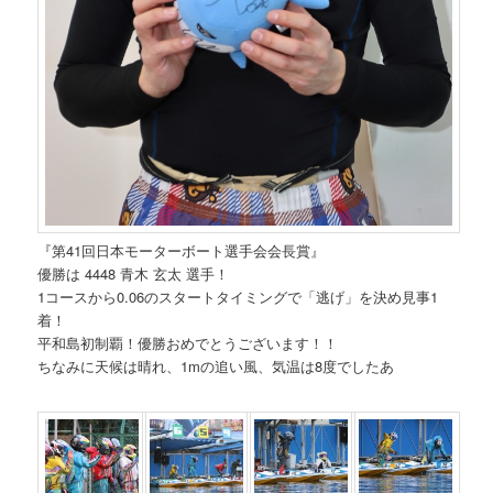
『第41回日本モーターボート選手会会長賞』
優勝は 4448 青木 玄太 選手！
1コースから0.06のスタートタイミングで「逃げ」を決め見事1
着！
平和島初制覇！優勝おめでとうございます！！
ちなみに天候は晴れ、1mの追い風、気温は8度でしたあ