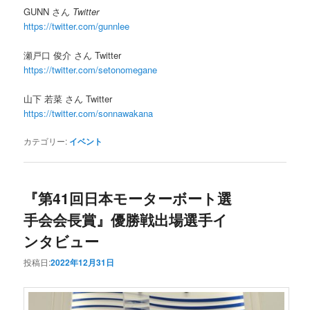
GUNN さん
Twitter
https://twitter.com/gunnlee
瀬戸口 俊介 さん Twitter
https://twitter.com/setonomegane
山下 若菜 さん Twitter
https://twitter.com/sonnawakana
カテゴリー:
イベント
『第41回日本モーターボート選
手会会長賞』優勝戦出場選手イ
ンタビュー
投稿日:
2022年12月31日