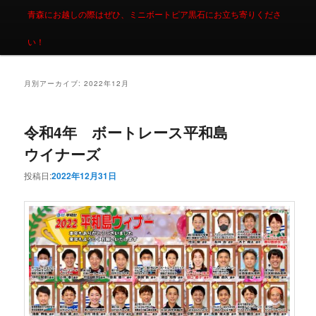
青森にお越しの際はぜひ、ミニボートピア黒石にお立ち寄りくださ
い！
月別アーカイブ:
2022年12月
令和4年 ボートレース平和島
ウイナーズ
投稿日:
2022年12月31日