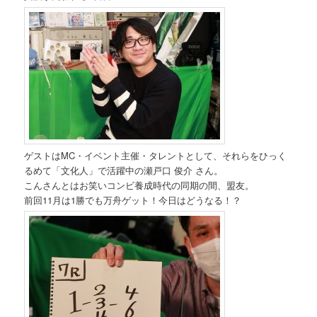
ゲストはMC・イベント主催・タレントとして、それらをひっく
るめて「文化人」で活躍中の瀬戸口 俊介 さん。
こんさんとはお笑いコンビ養成時代の同期の間、盟友。
前回11月は1勝でも万舟ゲット！今日はどうなる！？