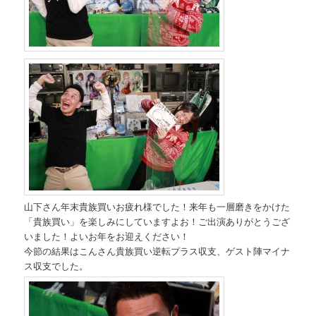
山下さん年末貴族買いお疲れ様でした！来年も一層磨きをかけた
「貴族買い」を楽しみにしていますよお！ご出演ありがとうござ
いました！よいお年をお迎えください！
今節の結果はこんさん貴族買い逆転プラス収支、ゲスト陣マイナ
ス収支でした。