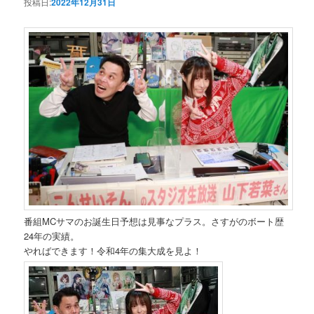
投稿日:
2022年12月31日
番組MCサマのお誕生日予想は見事なプラス。さすがのボート歴
24年の実績。
やればできます！令和4年の集大成を見よ！