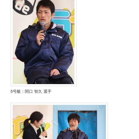
5号艇：関口 智久 選手