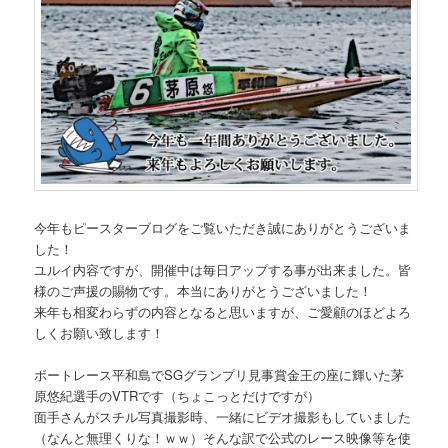
今年もピースターブログをご覧いただき誠にありがとうございま
した！
ユルイ内容ですが、開催中は毎日アップする事が出来ました。皆
様のご声援の賜物です。本当にありがとうございました！
来年も相変わらずの内容となると思いますが、ご愛顧のほどよろ
しくお願い致します！
ボートレース平和島でSGグランプリ見事賞金王の座に輝いた茅
原悠紀選手のVTRです（ちょこっとだけですが）
面手さんがスチル写真撮影時、一緒にビデオ撮影もしていました
（なんと無理くりな！ｗｗ）そんな訳で公式のレース映像等を使