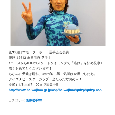
第33回日本モーターボート選手会会長賞
優勝は3613 角谷健吾 選手！
1コースから0.09のスタートタイミングで「逃げ」を決め見事1
着！おめでとうございます！
ちなみに天候は晴れ、4mの追い風、気温は12度でしたあ。
クイズ★ピースターカップ 当たった方おめ～！
次節も1/3(土)17：00まで募集中!!
http://www.heiwajima.gr.jp/asp/heiwajima/quizp/quizp.asp
カテゴリー:
優勝選手!!!!