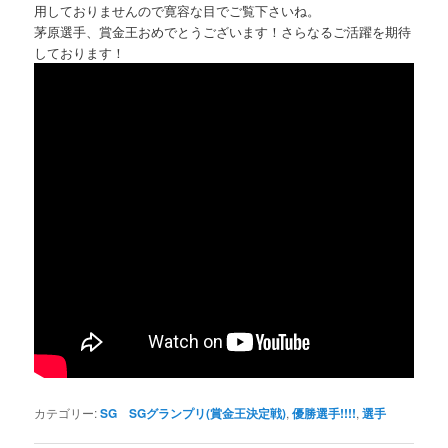
用しておりませんので寛容な目でご覧下さいね。
茅原選手、賞金王おめでとうございます！さらなるご活躍を期待
しております！
カテゴリー:
SG SGグランプリ(賞金王決定戦)
,
優勝選手!!!!
,
選手