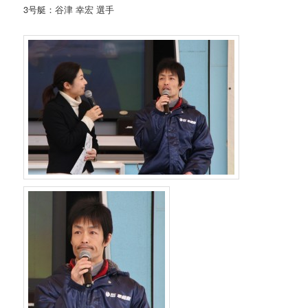
3号艇：谷津 幸宏 選手