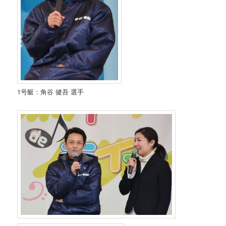
1号艇：角谷 健吾 選手