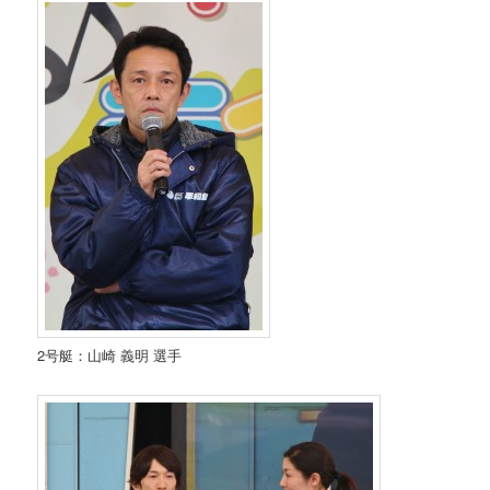
2号艇：山崎 義明 選手