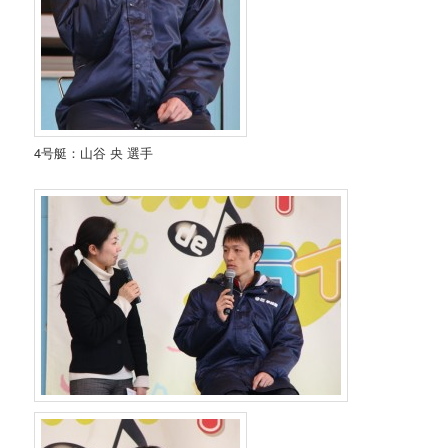
4号艇：山谷 央 選手