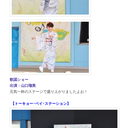
歌謡ショー
出演：山口瑠美
元気一杯のステージで盛り上がりましたよお！
【トーキョー･ベイ･ステーション】